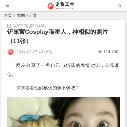
首页
宠图
正文
249字
阅读0分49秒
铲屎官Cosplay喵星人，神相似的照片
（11张）
114,700
2024-03-27
评论
网友分享了一些自己与猫咪的表情对比，非常相
似。
快来看看他们模仿的像不像吧？