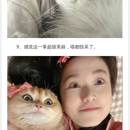
9、感觉这一掌超级美丽，喵都惊呆了。