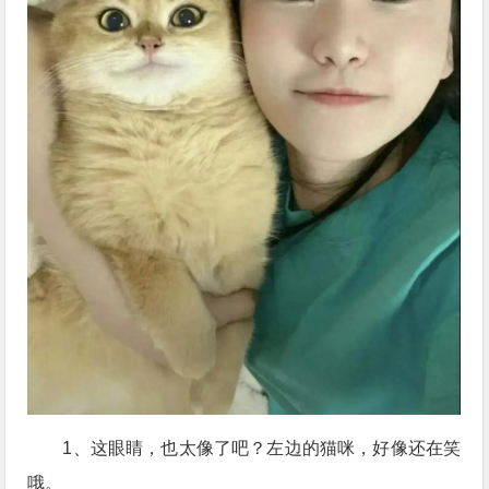
1、这眼睛，也太像了吧？左边的猫咪，好像还在笑
哦。