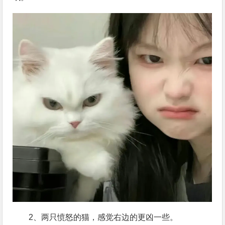
2、两只愤怒的猫，感觉右边的更凶一些。