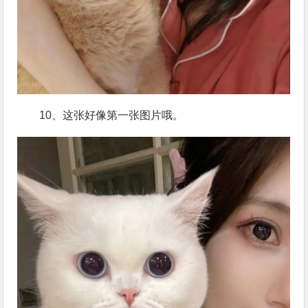
10、这张好像第一张图片哦。