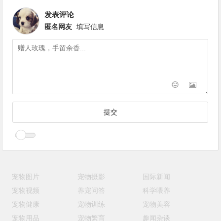
发表评论
匿名网友
填写信息
宠物图片
宠物摄影
国际新闻
宠物视频
养宠问答
科学喂养
宠物健康
宠物训练
宠物美容
宠物用品
宠物繁育
趣闻杂谈