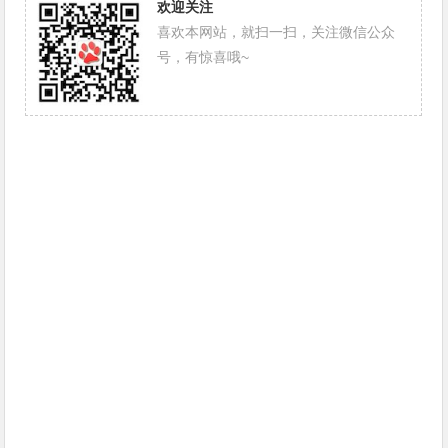
欢迎关注
喜欢本网站，就扫一扫，关注微信公众
号，有惊喜哦~