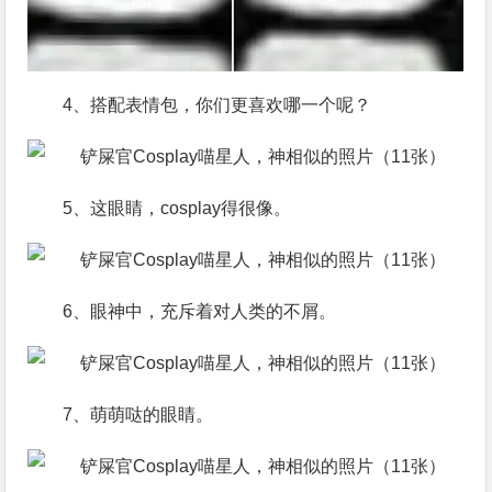
4、搭配表情包，你们更喜欢哪一个呢？
5、这眼睛，cosplay得很像。
6、眼神中，充斥着对人类的不屑。
7、萌萌哒的眼睛。