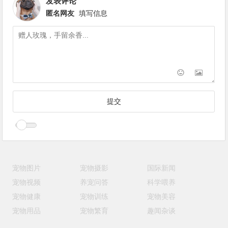
发表评论
匿名网友
填写信息
宠物图片
宠物摄影
国际新闻
宠物视频
养宠问答
科学喂养
宠物健康
宠物训练
宠物美容
宠物用品
宠物繁育
趣闻杂谈