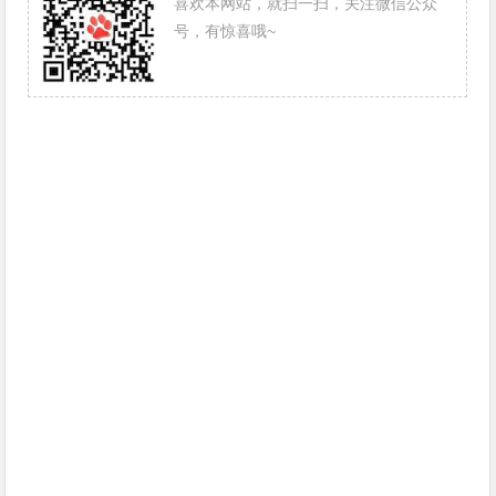
喜欢本网站，就扫一扫，关注微信公众
号，有惊喜哦~