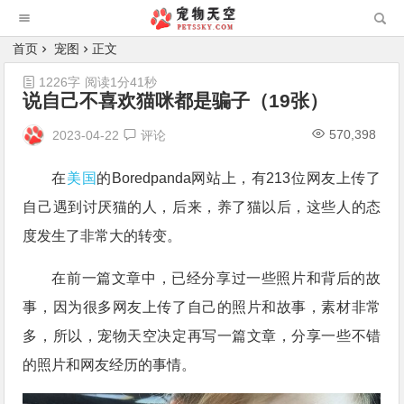
首页
宠图
正文
1226字
阅读1分41秒
说自己不喜欢猫咪都是骗子（19张）
570,398
2023-04-22
评论
在
美国
的Boredpanda网站上，有213位网友上传了
自己遇到讨厌猫的人，后来，养了猫以后，这些人的态
度发生了非常大的转变。
在前一篇文章中，已经分享过一些照片和背后的故
事，因为很多网友上传了自己的照片和故事，素材非常
多，所以，宠物天空决定再写一篇文章，分享一些不错
的照片和网友经历的事情。