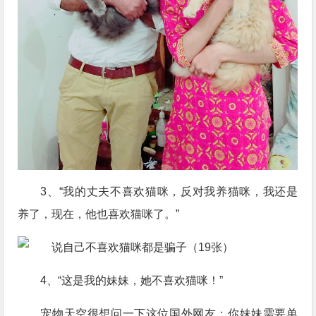
3、“我的丈夫不喜欢猫咪，反对我养猫咪，我还是
养了，现在，他也喜欢猫咪了。”
4、“这是我的妹妹，她不喜欢猫咪！”
宠物天空很想问一下这位国外网友：你妹妹需要单