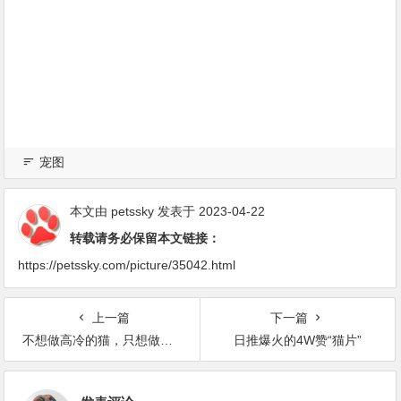
宠图
本文由
petssky
发表于 2023-04-22
转载请务必保留本文链接：
https://petssky.com/picture/35042.html
上一篇
下一篇
不想做高冷的猫，只想做守护你的骑士
日推爆火的4W赞“猫片”