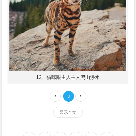
12、猫咪跟主人主人爬山涉水
3
显示全文