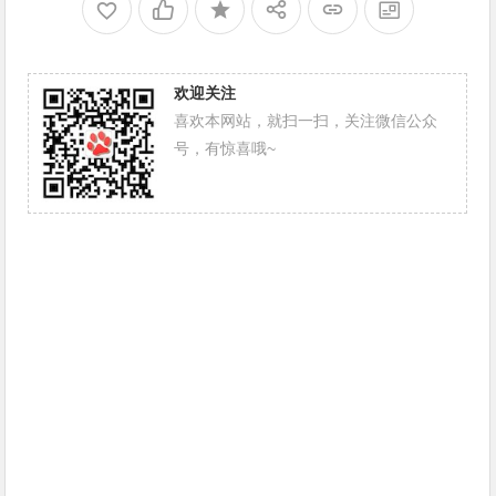
欢迎关注
喜欢本网站，就扫一扫，关注微信公众
号，有惊喜哦~