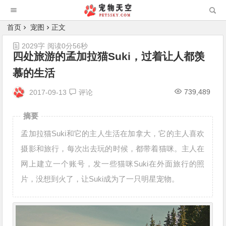
首页
宠图
正文
2029字
阅读0分56秒
四处旅游的孟加拉猫Suki，过着让人都羡
慕的生活
739,489
2017-09-13
评论
摘要
孟加拉猫Suki和它的主人生活在加拿大，它的主人喜欢
摄影和旅行，每次出去玩的时候，都带着猫咪。主人在
网上建立一个账号，发一些猫咪Suki在外面旅行的照
片，没想到火了，让Suki成为了一只明星宠物。