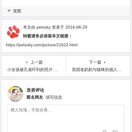
宠图
本文由
petssky
发表于 2016-06-29
转载请务必保留本文链接：
https://petssky.com/picture/21622.html
上一篇
下一篇
小女孩被孔雀吓到的照片 被网友恶搞
英国老奶奶与猫咪的感人故事
发表评论
匿名网友
填写信息