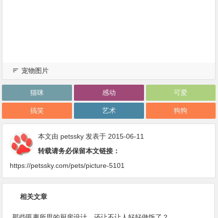
宠物图片
猫咪
感动
可爱
搞笑
艺术
狗狗
本文由
petssky
发表于 2015-06-11
转载请务必保留本文链接：
https://petssky.com/pets/picture-5101
相关文章
那些匪夷所思的厨房设计，还让不让人好好做饭了？