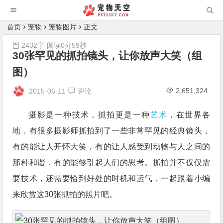
首页
宠物
宠物图片
正文
2432字
阅读0分59秒
30张罕见的抓拍镜头，让你放声大笑（组
图）
2,651,324
2015-06-11
评论
摄影是一种技术，抓拍更是一种
艺术
，在世界各
地，有很多摄影师抓拍到了一些非常罕见的经典镜头，
有的能让人开怀大笑，有的让人感受到动物与人之间的
那种和谐，有的能够引起人们的思考。抓拍并不仅仅需
要技术，还需要恰到好处的时机和运气，一起跟着小编
来欣赏这30张抓拍的照片吧。