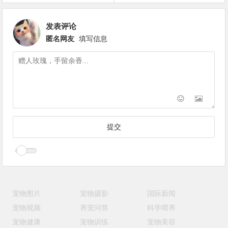
发表评论
匿名网友
填写信息
宠物图片
宠物摄影
国际新闻
宠物视频
养宠问答
科学喂养
宠物健康
宠物训练
宠物美容