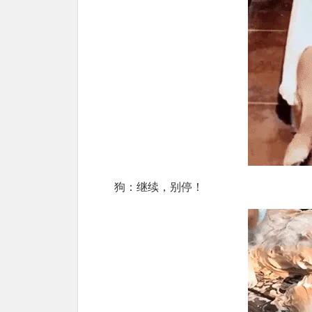
狗：继续，别停！