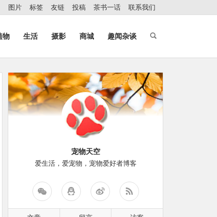
图片
标签
友链
投稿
茶书一话
联系我们
植物
生活
摄影
商城
趣闻杂谈
宠物天空
爱生活，爱宠物，宠物爱好者博客