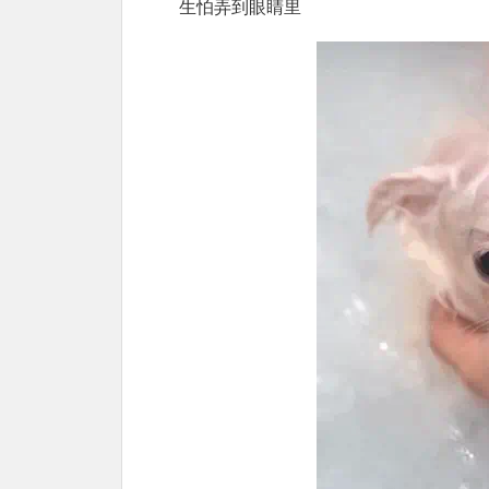
生怕弄到眼睛里