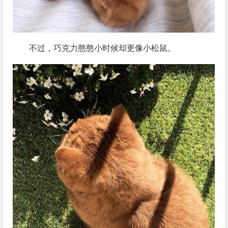
不过，巧克力憨憨小时候却更像小松鼠。