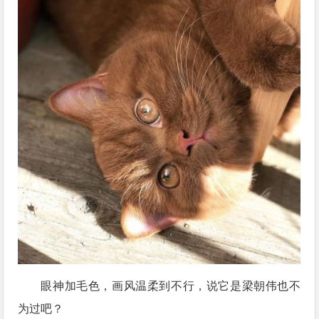
眼神加毛色，画风温柔到不行，说它是梁朝伟也不
为过吧？