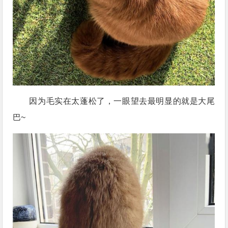
因为毛实在太蓬松了，一眼望去最明显的就是大尾
巴~