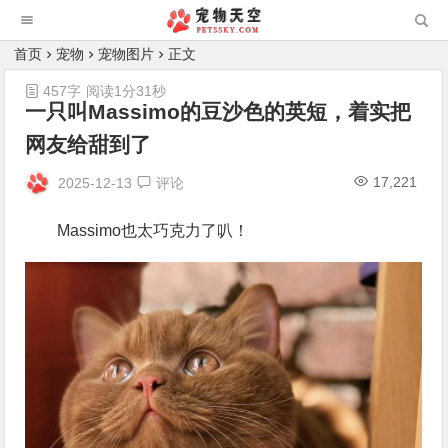
首页
宠物
宠物图片
正文
457字
阅读1分31秒
一只叫Massimo的豆沙色的英短，着实把
网友给甜到了
17,221
2025-12-13
评论
Massimo也太巧克力了叭！