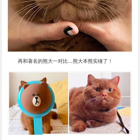
再和著名的熊大一对比…熊大本熊实锤了！