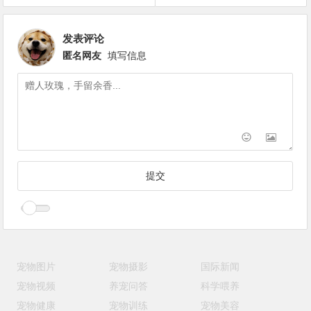
发表评论
匿名网友
填写信息
宠物图片
宠物摄影
国际新闻
宠物视频
养宠问答
科学喂养
宠物健康
宠物训练
宠物美容