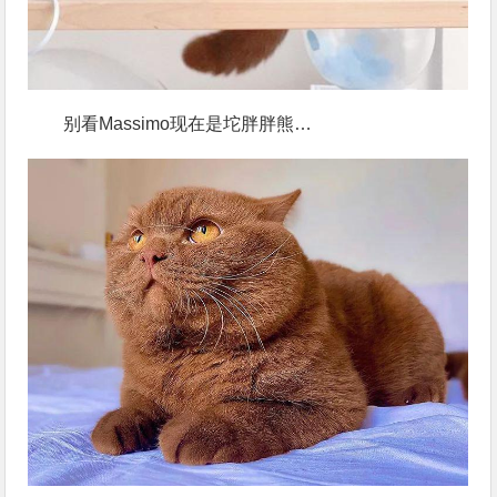
别看Massimo现在是坨胖胖熊…