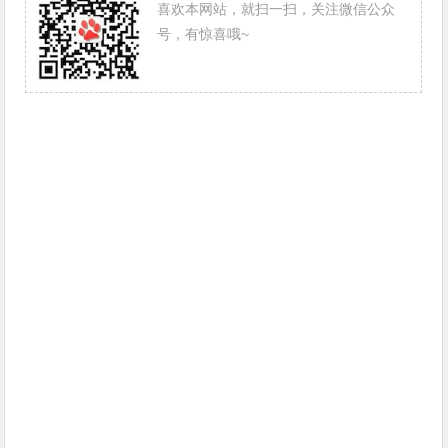
喜欢本网站，就扫一扫，关注微信公众
号，有惊喜哦~