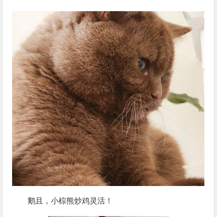
鹅且，小棕熊炒鸡灵活！