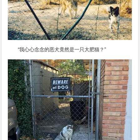
“我心心念念的恶犬竟然是一只大肥猫？”