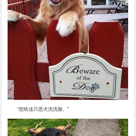
“想给这只恶犬洗洗脸。”