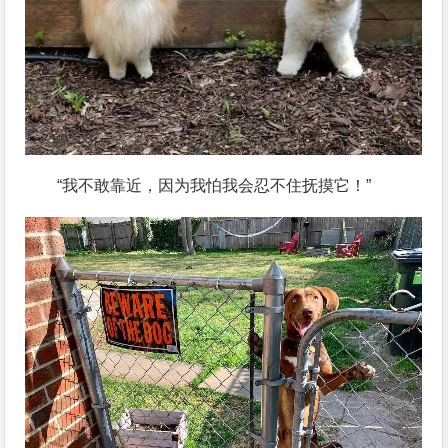
“我不敢靠近，因为我怕我会忍不住抚摸它！”