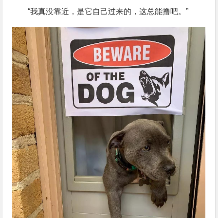
“我真没靠近，是它自己过来的，这总能撸吧。”