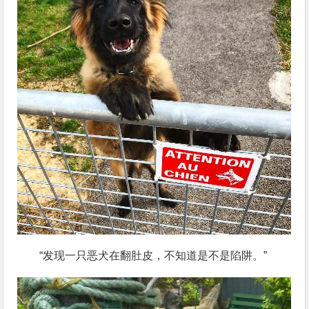
“发现一只恶犬在翻肚皮，不知道是不是陷阱。”