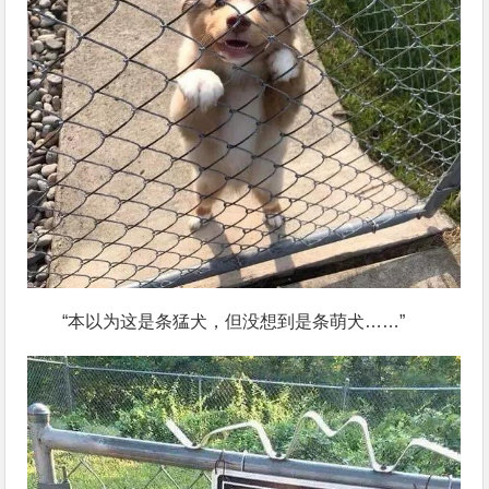
“本以为这是条猛犬，但没想到是条萌犬……”