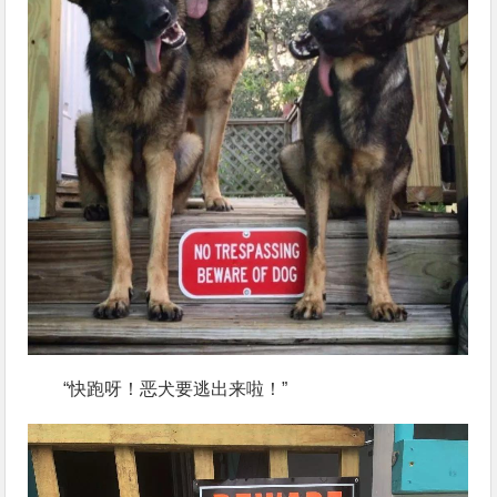
“快跑呀！恶犬要逃出来啦！”