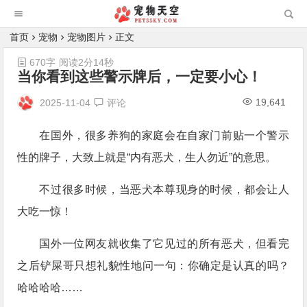
首页
宠物
宠物图片
正文
670字
阅读2分14秒
当你看到这些警示牌后，一定要小心！
19,641
2025-11-04
评论
在国外，很多养狗的家庭会在自家门前贴一个警示
性的牌子，大致上就是“内有恶犬，生人勿近”的意思。
不过很多时候，当恶犬本尊现身的时候，都会让人
大吃一惊！
国外一位网友就收集了它见过的所有恶犬，但看完
之后铲屎哥只想礼貌性地问一句：你确定是认真的吗？
哈哈哈哈……