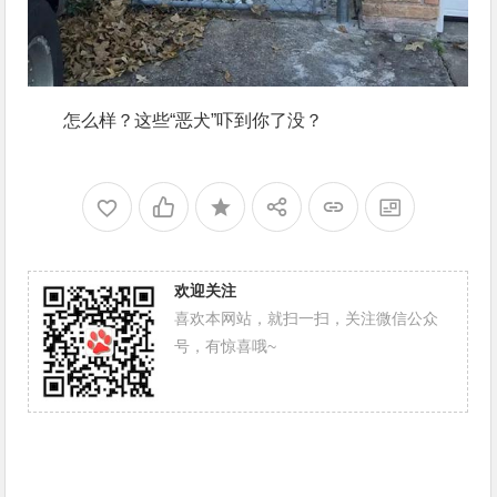
怎么样？这些“恶犬”吓到你了没？
欢迎关注
喜欢本网站，就扫一扫，关注微信公众
号，有惊喜哦~