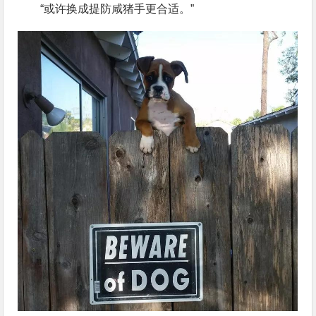
“或许换成提防咸猪手更合适。”