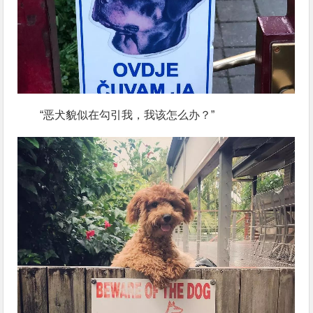
“恶犬貌似在勾引我，我该怎么办？”