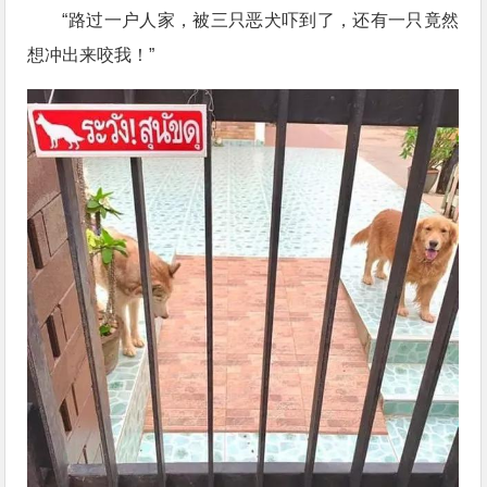
“路过一户人家，被三只恶犬吓到了，还有一只竟然
想冲出来咬我！”