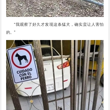
“我观察了好久才发现这条猛犬，确实蛮让人害怕
的。”