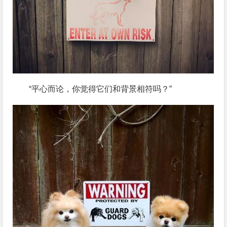
“平心而论，你觉得它们和背景相符吗？”