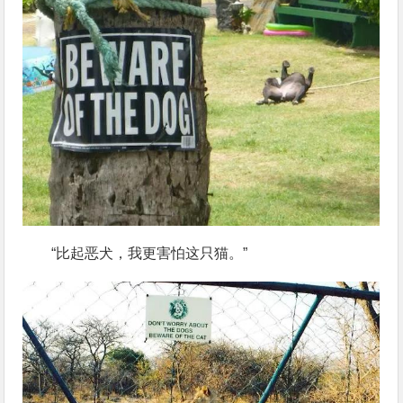
“比起恶犬，我更害怕这只猫。”