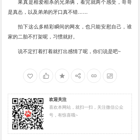
果真是相爱相杀的兄弟俩，看完就两个感受，哥哥
是真怂，以及弟弟的牙口真不错……
拍下这么多精彩瞬间的网友，也只能安慰自己，谁
家的二胎不打架呢，习惯就好。
说不定打着打着就打出感情了呢，你们说是吧~
欢迎关注
喜欢本网站，就扫一扫，关注微信公众
号，有惊喜哦~