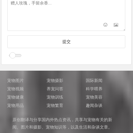
宠物图片
宠物摄影
国际新闻
宠物视频
养宠问答
科学喂养
宠物健康
宠物训练
宠物美容
宠物用品
宠物繁育
趣闻杂谈
原创翻译与分享国内外热点资讯，共享与宠物有关的新
闻、图片和摄影、宠物知识等，以及生活和杂谈文章。