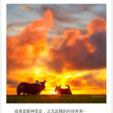
或者是眼神坚定，义无反顾的向你奔来~