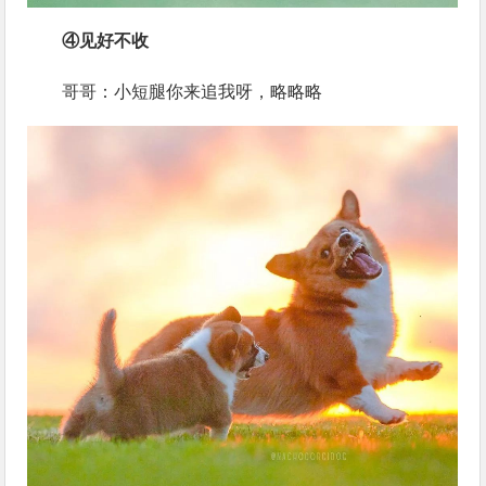
④见好不收
哥哥：小短腿你来追我呀，略略略