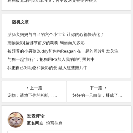
狗狗被宠坏的5大坏习惯，再不改对宠物伤害很大
随机文章
腊肠犬妈妈与自己的六个小宝宝 让你的心都快萌化了
宠物摄影|圣诞节前夕的狗狗 绚丽而又多彩
被领养的小男孩Buddy和狗狗Reagan 在一起的照片引发关注
与狗一起“旅行”：把狗用PS加入我的旅行照片中
我把自己对动物和摄影的爱 融入这些照片中
上一篇
下一篇
宠物：请放下你的相机，不要对我拍照
好好的一只白柴，胖成了北极熊！
发表评论
匿名网友
填写信息