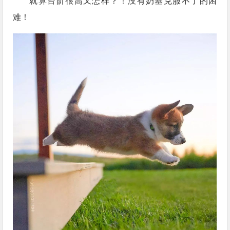
就算台阶很高又怎样？！没有奶基克服不了的困
难！