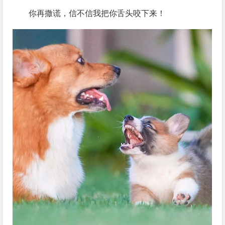
你再撒谎，信不信我把你舌头咬下来！