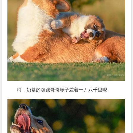
呵，奶基的嘴跟哥哥脖子差着十万八千里呢