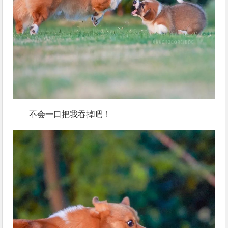
不会一口把我吞掉吧！