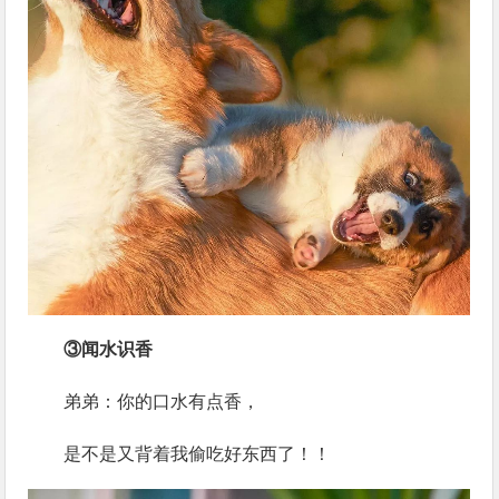
③闻水识香
弟弟：你的口水有点香，
是不是又背着我偷吃好东西了！！