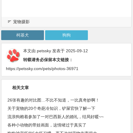
宠物摄影
柯基犬
狗狗
本文由
petssky
发表于 2025-09-12
转载请务必保留本文链接：
https://petssky.com/pets/photos-36971
相关文章
26张有趣的对比图…不比不知道，一比真奇妙啊！
关于宠物的20个奇葩冷知识，铲屎官快了解一下
流浪狗赖着参加了一对巴西新人的婚礼，结局好暖~~
各种小动物的带娃画面，这情绪过于真实了