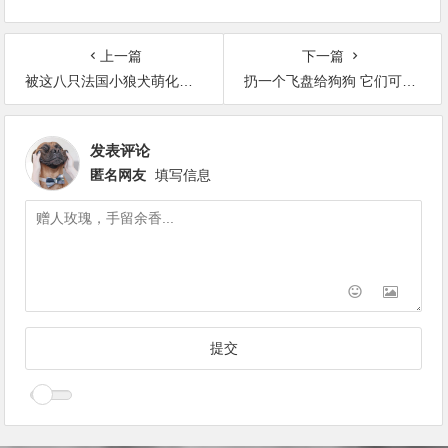
上一篇
下一篇
被这八只法国小狼犬萌化了 真的好想养一只
扔一个飞盘给狗狗 它们可以“飞”得很高（25张）
发表评论
匿名网友
填写信息