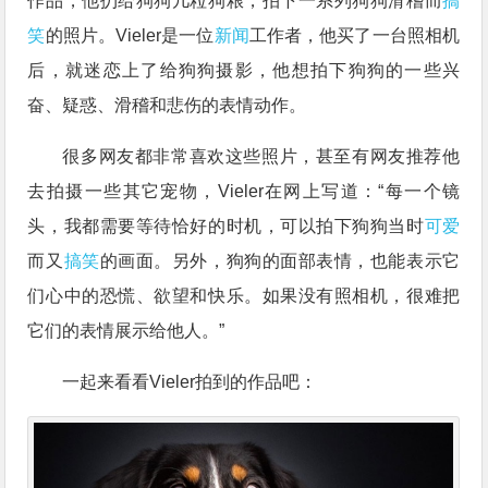
作品，他扔给狗狗几粒狗粮，拍下一系列狗狗滑稽而
搞
笑
的照片。Vieler是一位
新闻
工作者，他买了一台照相机
后，就迷恋上了给狗狗摄影，他想拍下狗狗的一些兴
奋、疑惑、滑稽和悲伤的表情动作。
很多网友都非常喜欢这些照片，甚至有网友推荐他
去拍摄一些其它宠物，Vieler在网上写道：“每一个镜
头，我都需要等待恰好的时机，可以拍下狗狗当时
可爱
而又
搞笑
的画面。另外，狗狗的面部表情，也能表示它
们心中的恐慌、欲望和快乐。如果没有照相机，很难把
它们的表情展示给他人。”
一起来看看Vieler拍到的作品吧：