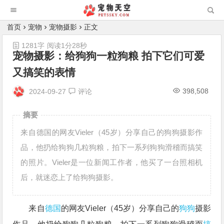
首页
宠物
宠物摄影
正文
1281字
阅读1分28秒
宠物摄影：给狗狗一粒狗粮 拍下它们可爱
又搞笑的表情
398,508
2024-09-27
评论
摘要
来自德国的网友Vieler（45岁）分享自己的狗狗摄影作
品，他扔给狗狗几粒狗粮，拍下一系列狗狗滑稽而搞笑
的照片。Vieler是一位新闻工作者，他买了一台照相机
后，就迷恋上了给狗狗摄影。
来自
德国
的网友Vieler（45岁）分享自己的
狗狗
摄影