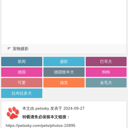
宠物摄影
新闻
摄影
巴哥犬
德国
德国牧羊犬
狗狗
可爱
搞笑
金毛犬
拉布拉多犬
本文由
petssky
发表于 2024-09-27
转载请务必保留本文链接：
https://petssky.com/pets/photos-15895