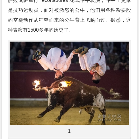
萨拉戈萨举行“recortadores”花式斗牛表演，斗牛士更像
是技巧运动员，面对被激怒的公牛，他们用各种杂耍般
的空翻动作从狂奔而来的公牛背上飞越而过。据悉，这
种表演有1500多年的历史了。
1