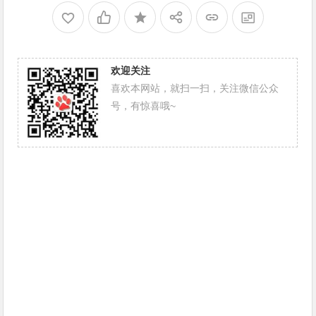
欢迎关注
喜欢本网站，就扫一扫，关注微信公众
号，有惊喜哦~