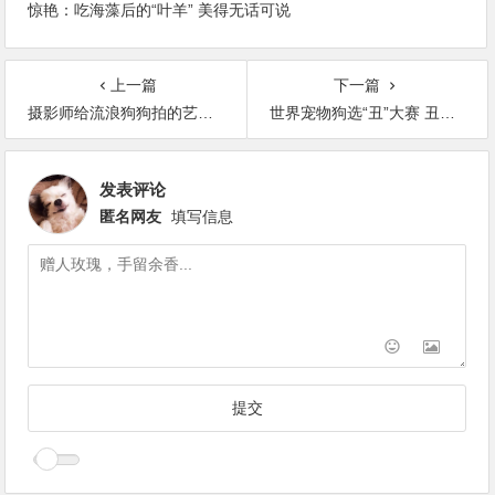
惊艳：吃海藻后的“叶羊” 美得无话可说
上一篇
下一篇
摄影师给流浪狗狗拍的艺术照 有一种绚丽的感觉
世界宠物狗选“丑”大赛 丑狗得到选美皇后般的待遇
发表评论
匿名网友
填写信息