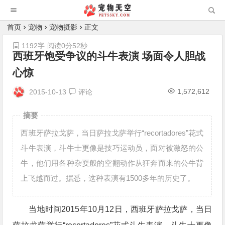
首页
宠物
宠物摄影
正文
1192字
阅读0分52秒
西班牙饱受争议的斗牛表演 场面令人胆战
心惊
1,572,612
2015-10-13
评论
摘要
西班牙萨拉戈萨，当日萨拉戈萨举行“recortadores”花式
斗牛表演，斗牛士更像是技巧运动员，面对被激怒的公
牛，他们用各种杂耍般的空翻动作从狂奔而来的公牛背
上飞越而过。据悉，这种表演有1500多年的历史了。
当地时间2015年10月12日，西班牙萨拉戈萨，当日