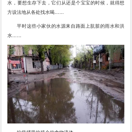
水，要想生存下去，它们从还是个宝宝的时候，就得想
方设法地从各处找水喝……
平时这些小家伙的水源来自路面上肮脏的雨水和洪
水……