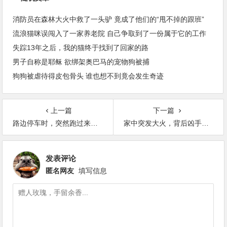
消防员在森林大火中救了一头驴 竟成了他们的“甩不掉的跟班”
流浪猫咪误闯入了一家养老院 自己争取到了一份属于它的工作
失踪13年之后，我的猫终于找到了回家的路
男子自称是耶稣 欲绑架奥巴马的宠物狗被捕
狗狗被虐待得皮包骨头 谁也想不到竟会发生奇迹
上一篇
下一篇
路边停车时，突然跑过来了一只长相奇怪的狗
家中突发大火，背后凶手竟是一只偷吃的狗
发表评论
匿名网友
填写信息