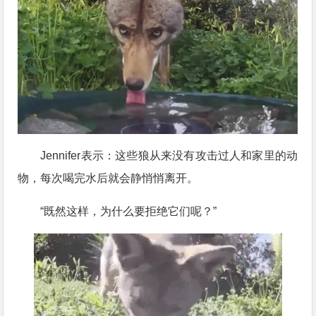
Jennifer表示：这些狼从来没有攻击过人和家里的动
物，每次喝完水后就会静悄悄离开。
“既然这样，为什么要拒绝它们呢？”