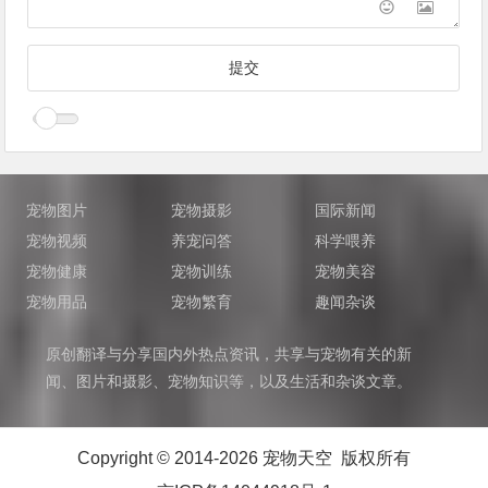
宠物图片
宠物摄影
国际新闻
宠物视频
养宠问答
科学喂养
宠物健康
宠物训练
宠物美容
宠物用品
宠物繁育
趣闻杂谈
原创翻译与分享国内外热点资讯，共享与宠物有关的新
闻、图片和摄影、宠物知识等，以及生活和杂谈文章。
Copyright © 2014-2026 宠物天空 版权所有