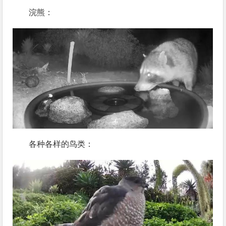
浣熊：
各种各样的鸟类：