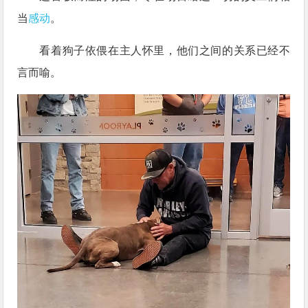
当
感动
。
看着狗子依偎在主人怀里，他们之间的关系已经不
言而喻。