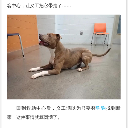
容中心，让义工把它带走了……
回到救助中心后，义工满以为只要替
狗狗
找到新
家，这件事情就算圆满了。