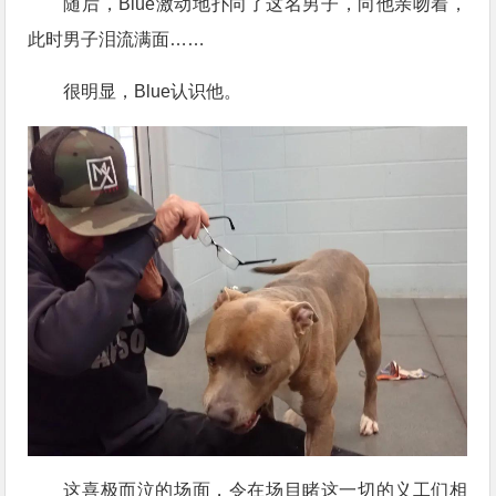
随后，Blue激动地扑向了这名男子，向他亲吻着，
此时男子泪流满面……
很明显，Blue认识他。
这喜极而泣的场面，令在场目睹这一切的义工们相