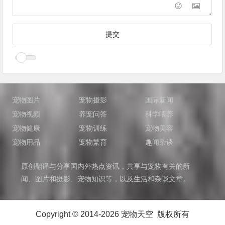
宠物图片
宠物摄影
国际新闻
宠物视频
养宠问答
科学喂养
宠物健康
宠物训练
宠物美容
宠物用品
宠物繁育
趣闻杂谈
原创翻译与分享国内外热点资讯，共享与宠物有关的新
闻、图片和摄影、宠物知识等，以及生活和杂谈文章。
Copyright © 2014-2026 宠物天空 版权所有