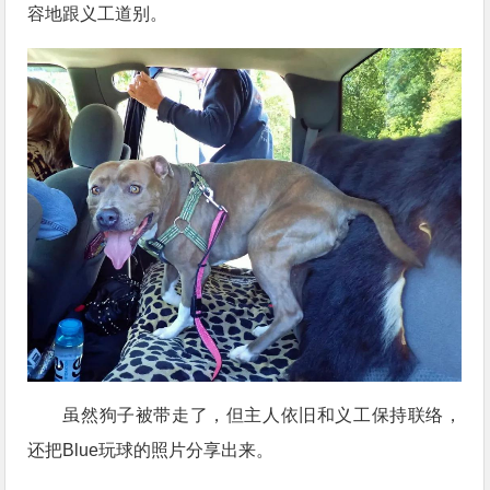
容地跟义工道别。
虽然狗子被带走了，但主人依旧和义工保持联络，
还把Blue玩球的照片分享出来。