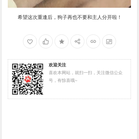
希望这次重逢后，狗子再也不要和主人分开啦！
欢迎关注
喜欢本网站，就扫一扫，关注微信公众
号，有惊喜哦~