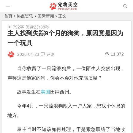
首页
热点资讯
国际新闻
正文
792字
阅读2分38秒
主人找到失踪9个月的狗狗，原因竟是因为
一个玩具
11,372
2026-04-23
评论
当你收留了一只流浪狗后，一位陌生人突然出现，
声称这是他家的狗，你会不会对他充满质疑？
故事发生在
美国
田纳西州。
今年4月，一只流浪狗闯入一户人家，想找个休息的
地方。
屋主当时不知该如何处理，于是紧急联络了当地收