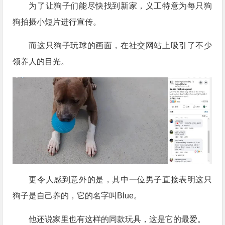
为了让狗子们能尽快找到新家，义工特意为每只狗
狗拍摄小短片进行宣传。
而这只狗子玩球的画面，在社交网站上吸引了不少
领养人的目光。
更令人感到意外的是，其中一位男子直接表明这只
狗子是自己养的，它的名字叫Blue。
他还说家里也有这样的同款玩具，这是它的最爱。