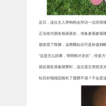
近日，这位主人带狗狗去拜访一位经营
正当他与朋友相谈甚欢，准备参观参观
朋友慌了阵脚，这两颗钻石可是价值
15
“这是怎么回事，明明刚才还在”，经多
就在朋友准备报警时，这位宠主突然灵
钻石好端端还能长了翅膀不成？不会是