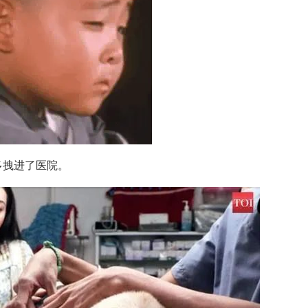
多拽进了医院。