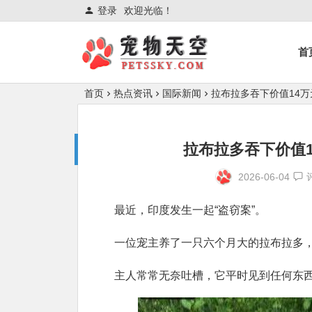
登录
欢迎光临！
首
首页
热点资讯
国际新闻
拉布拉多吞下价值14
拉布拉多吞下价值
2026-06-04
最近，印度发生一起“盗窃案”。
一位宠主养了一只六个月大的拉布拉多
主人常常无奈吐槽，它平时见到任何东