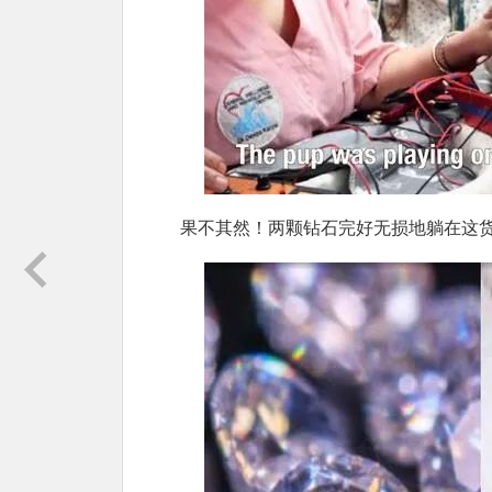
果不其然！两颗钻石完好无损地躺在这