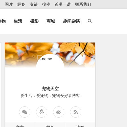
图片
标签
友链
投稿
茶书一话
联系我们
植物
生活
摄影
商城
趣闻杂谈
宠物天空
爱生活，爱宠物，宠物爱好者博客