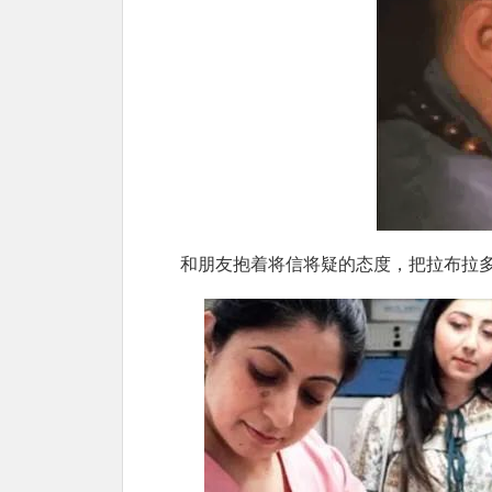
和朋友抱着将信将疑的态度，把拉布拉