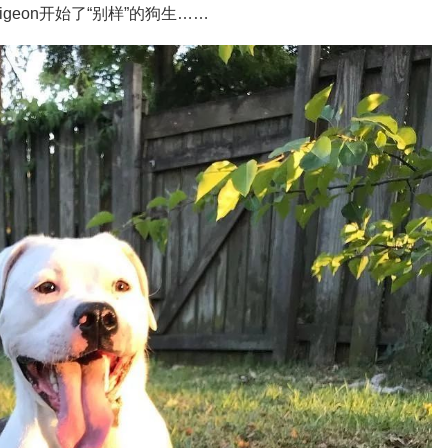
eon开始了“别样”的狗生……