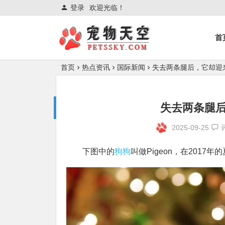
登录
欢迎光临！
首
首页
热点资讯
国际新闻
失去两条腿后，它却迎
失去两条腿
2025-09-25
下图中的
狗狗
叫做Pigeon，在201