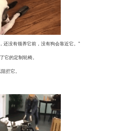
on，还没有领养它前，没有狗会靠近它。”
得到了它的定制轮椅。
以阻拦它。