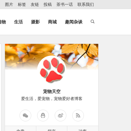
图片
标签
友链
投稿
茶书一话
联系我们
植物
生活
摄影
商城
趣闻杂谈
宠物天空
爱生活，爱宠物，宠物爱好者博客