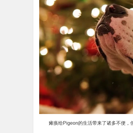
瘫痪给Pigeon的生活带来了诸多不