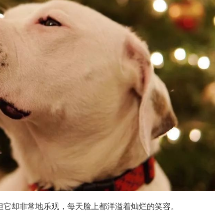
便，但它却非常地乐观，每天脸上都洋溢着灿烂的笑容。