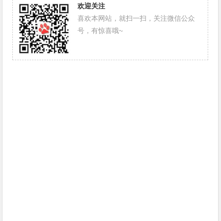
欢迎关注
喜欢本网站，就扫一扫，关注微信公众
号，有惊喜哦~