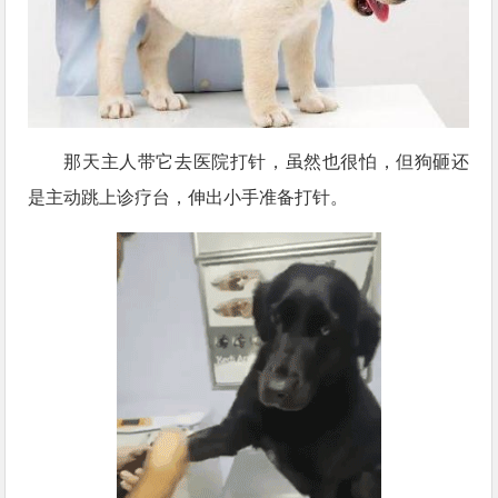
那天主人带它去医院打针，虽然也很怕，但狗砸还
是主动跳上诊疗台，伸出小手准备打针。