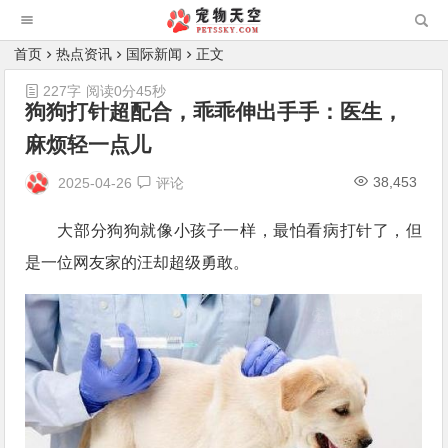
首页
热点资讯
国际新闻
正文
227字
阅读0分45秒
狗狗打针超配合，乖乖伸出手手：医生，
麻烦轻一点儿
38,453
2025-04-26
评论
大部分狗狗就像小孩子一样，最怕看病打针了，但
是一位网友家的汪却超级勇敢。