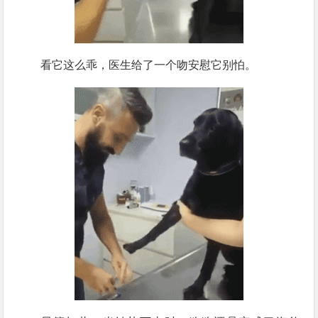
看它这么乖，医生给了一个吻安慰它别怕。