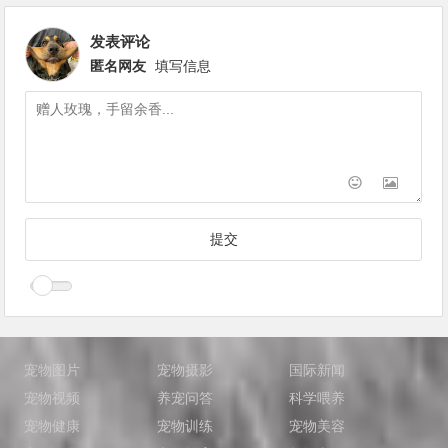
发表评论
匿名网友
填写信息
宠物图片
宠物摄影
国际新闻
宠物视频
养宠问答
科学喂养
宠物健康
宠物训练
宠物美容