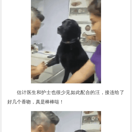
估计医生和护士也很少见如此配合的汪，接连给了
好几个香吻，真是棒棒哒！