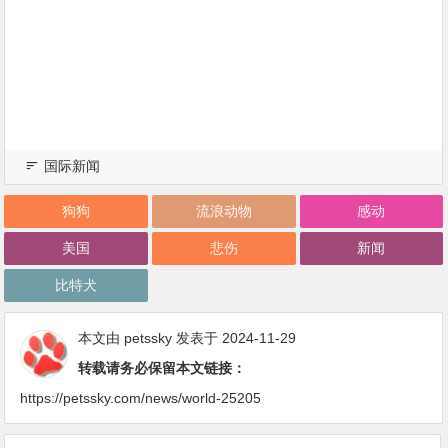
国际新闻
狗狗
流浪动物
感动
美国
悲伤
新闻
比特犬
本文由
petssky
发表于 2024-11-29
转载请务必保留本文链接：
https://petssky.com/news/world-25205