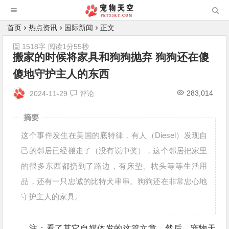
首页
热点资讯
国际新闻
正文
1518字
阅读1分55秒
搬家的时候将家具和狗狗抛弃 狗狗还在傻
傻地守护主人的东西
283,014
2024-11-29
评论
摘要
这个事件发生在美国的底特律，有人（Diesel）发现自
己的邻居已经搬走了（没有说中奖），这个邻居把家里
的很多东西都扔到了路边，有床垫、枕头等等生活用
品，还有一只忠诚的比特犬串串。狗狗还在非常忠心地
守护主人的家具。
注：看了其它自媒体发的这篇文章，然后，宠物天