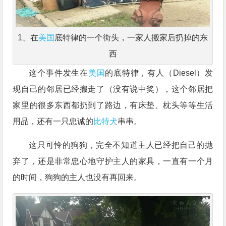
1、在
美国
底特律的一个街头，一家人搬家后扔掉的东
西
这个事件发生在
美国
的底特律，有人（Diesel）发
现自己的邻居已经搬走了（没有说中奖），这个邻居把
家里的很多东西都扔到了路边，有床垫、枕头等等生活
用品，还有一只忠诚的
比特犬
串串。
这只可怜的狗狗，完全不知道主人已经把自己的抛
弃了，还是非常忠心地守护主人的家具，一直有一个月
的时间，狗狗的主人也没有再回来。