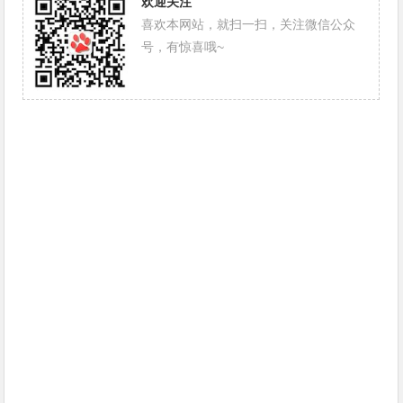
欢迎关注
喜欢本网站，就扫一扫，关注微信公众
号，有惊喜哦~