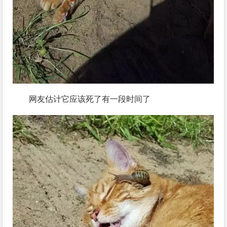
网友估计它应该死了有一段时间了