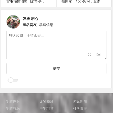
雪纳瑞偷溜出门后怀孕，开出七个“盲盒”
抱回家一只小狗勾，全家研究半天：这jiojio太可爱了吧！
发表评论
匿名网友
填写信息
宠物图片
宠物摄影
国际新闻
宠物视频
养宠问答
科学喂养