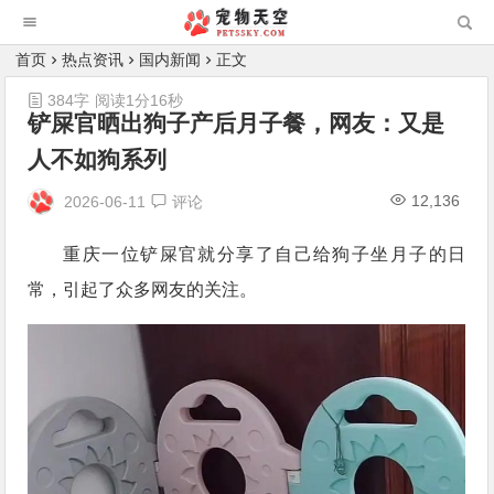
首页
热点资讯
国内新闻
正文
384字
阅读1分16秒
铲屎官晒出狗子产后月子餐，网友：又是
人不如狗系列
12,136
2026-06-11
评论
重庆一位铲屎官就分享了自己给狗子坐月子的日
常，引起了众多网友的关注。