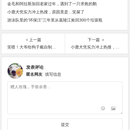
金毛和阿拉斯加回老家过年，遇到了一只求救的鹅
小鹿犬凭实力冲上热搜，原因竟是…笑屎了
游泳队里的“环保汪”三年里从嘉陵江捡回300个垃圾瓶
上一篇
下一篇
笑喷！大爷给狗子戴自制头盔，“铁帽子汪”亮了
小鹿犬凭实力冲上热搜，原因竟是…笑屎了
发表评论
匿名网友
填写信息