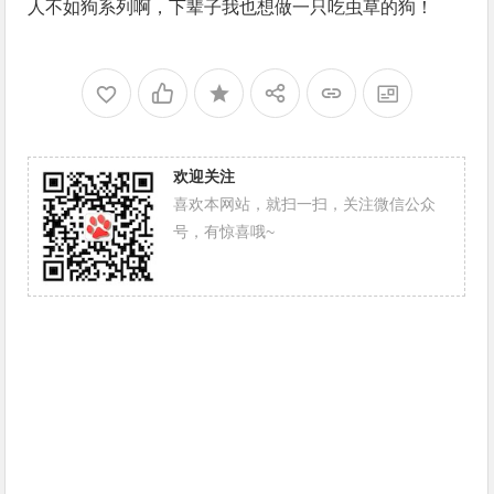
人不如狗系列啊，下辈子我也想做一只吃虫草的狗！
欢迎关注
喜欢本网站，就扫一扫，关注微信公众
号，有惊喜哦~