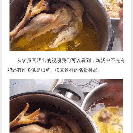
从铲屎官晒出的视频我们可以看到，鸡汤中不光有
鸡还有许多像是虫草、松茸这样的名贵补品。