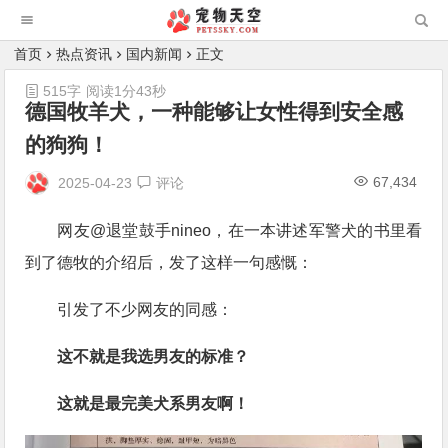
首页
热点资讯
国内新闻
正文
515字
阅读1分43秒
德国牧羊犬，一种能够让女性得到安全感
的狗狗！
67,434
2025-04-23
评论
网友@退堂鼓手nineo，在一本讲述军警犬的书里看
到了德牧的介绍后，发了这样一句感慨：
引发了不少网友的同感：
这不就是我选男友的标准？
这就是最完美犬系男友啊！