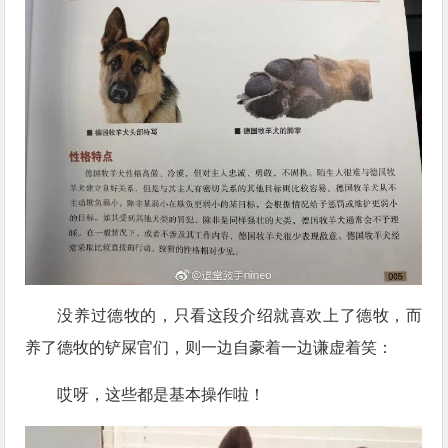
没养过德牧的，只看这段介绍就喜欢上了德牧，而
养了德牧的铲屎官们，则一边自豪着一边谦虚着笑：
哎呀，这些都是基本操作啦！