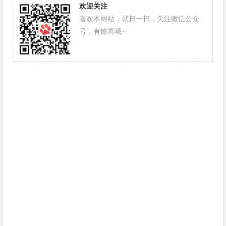
欢迎关注
喜欢本网站，就扫一扫，关注微信公众
号，有惊喜哦~