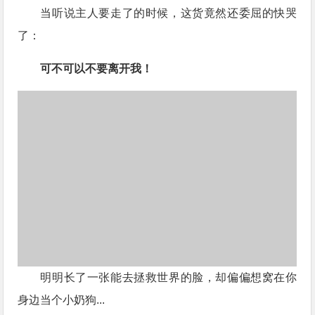
当听说主人要走了的时候，这货竟然还委屈的快哭
了：
可不可以不要离开我！
明明长了一张能去拯救世界的脸，却偏偏想窝在你
身边当个小奶狗...