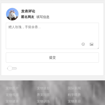
发表评论
匿名网友
填写信息
宠物图片
宠物摄影
国际新闻
宠物视频
养宠问答
科学喂养
宠物健康
宠物训练
宠物美容