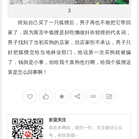
3
得知自己买了一只狐狸后，男子再也不敢把它带回
家了，因为寓言中狐狸是好吃懒做奸诈狡猾的代名词，
男子找到了当初买狗的店家，但店家拒不承认，男子只
好把狐狸交给当地林业部门，他说第一次买狗就被骗
了，钱倒是小事，你给我个真狗也行啊，给我个狐狸这
算是怎么回事啊！
欢迎关注
喜欢本网站，就扫一扫，关注微信公众
号，有惊喜哦~