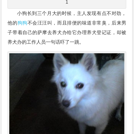
1
小狗长到三个月大的时候，主人发现有点不对劲，
他的
狗狗
不会汪汪叫，而且排便的味道非常臭，后来男
子带着自己的萨摩去养犬办给它办理养犬登记证，却被
养犬办的工作人员一句话吓了一跳。