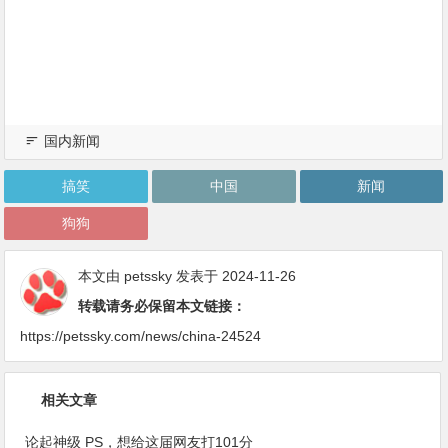
国内新闻
搞笑
中国
新闻
狗狗
本文由
petssky
发表于 2024-11-26
转载请务必保留本文链接：
https://petssky.com/news/china-24524
相关文章
论起神级 PS，想给这届网友打101分