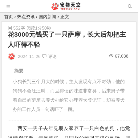
首页
热点资讯
国内新闻
正文
552字
阅读1分50秒
花3000元钱买了一只萨摩，长大后却把主
人吓得不轻
67,038
2024-11-26
评论
摘要
小狗长到三个月大的时候，主人发现有点不对劲，他的
狗狗不会汪汪叫，而且排便的味道非常臭，后来男子带
着自己的萨摩去养犬办给它办理养犬登记证，却被养犬
办的工作人员一句话吓了一跳。
西安一男子去年见朋友家养了一只白色的狗，他觉