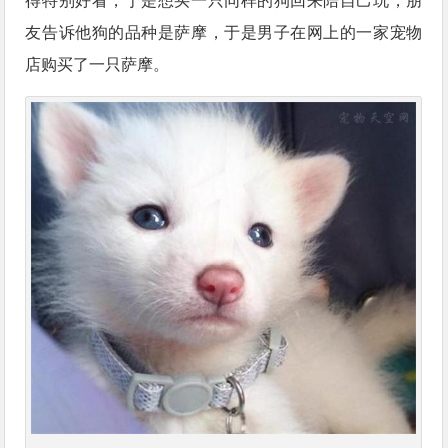
得特别好看，于是想买一只同样的狗回来陪自己玩，朋
友告诉他狗的品种是萨摩，于是男子在网上的一家宠物
店购买了一只萨摩。