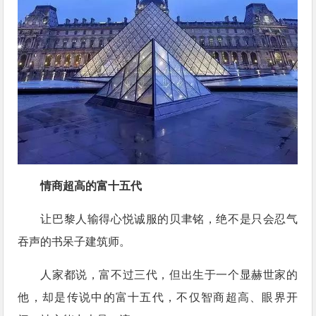
情商超高的富十五代
让巴黎人输得心悦诚服的贝聿铭，绝不是只会忍气
吞声的书呆子建筑师。
人家都说，富不过三代，但出生于一个显赫世家的
他，却是传说中的富十五代，不仅智商超高、眼界开