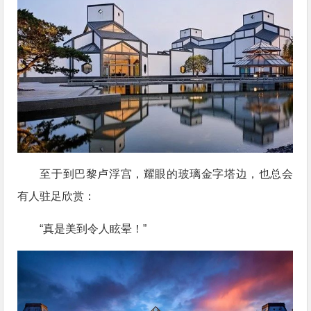
至于到巴黎卢浮宫，耀眼的玻璃金字塔边，也总会
有人驻足欣赏：
“真是美到令人眩晕！”