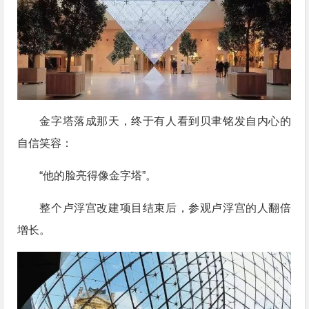
金字塔落成那天，终于有人看到贝聿铭发自内心的
自信笑容：
“他的脸亮得像金字塔”。
整个卢浮宫改建项目结束后，参观卢浮宫的人翻倍
增长。