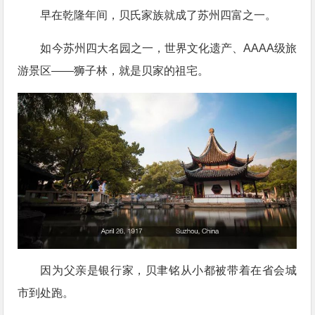
早在乾隆年间，贝氏家族就成了苏州四富之一。
如今苏州四大名园之一，世界文化遗产、AAAA级旅
游景区——狮子林，就是贝家的祖宅。
因为父亲是银行家，贝聿铭从小都被带着在省会城
市到处跑。