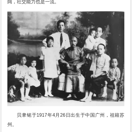
阔，社交能力也是一流。
贝聿铭于1917年4月26日出生于中国广州，祖籍苏
州。