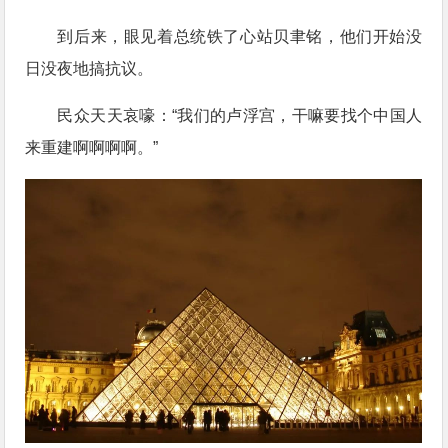
到后来，眼见着总统铁了心站贝聿铭，他们开始没
日没夜地搞抗议。
民众天天哀嚎：“我们的卢浮宫，干嘛要找个中国人
来重建啊啊啊啊。”