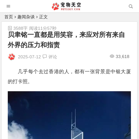
首页
趣闻杂谈
正文
3588字
阅读11分57秒
贝聿铭一直都是用笑容，来应对所有来自
外界的压力和指责
33,618
2025-07-12
评论
几乎每个去过香港的人，都有一张背景是中银大厦
的打卡照。