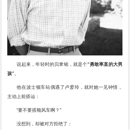
说起来，年轻时的贝聿铭，就是个
“勇敢率直的大男
孩”
。
他在波士顿车站偶遇了卢爱玲，就对她一见钟情，
主动上前搭讪：
“要不要搭顺风车啊？”
没想到，却被对方拒绝了：