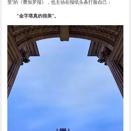
受”的《费加罗报》，也主动在报纸头条打脸自己：
“金字塔真的很美”。