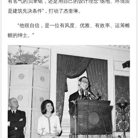
有名气的贝聿铭，还是用自己的设计理念“场地、环境应
是建筑先决条件”，打动了杰奎琳。
“他很自信，是一位有风度、优雅、有效率、运筹帷
幄的绅士。”