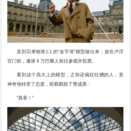
直到贝聿铭将1:1 的“金字塔”模型做出来，放在卢浮
宫门前，邀请 6 万巴黎人前往参观并投票。
看到这个高大上的模型，之前还疯狂吐槽的人，竟
神奇地转变了态度，暗戳戳投了赞成票：
“真香！”