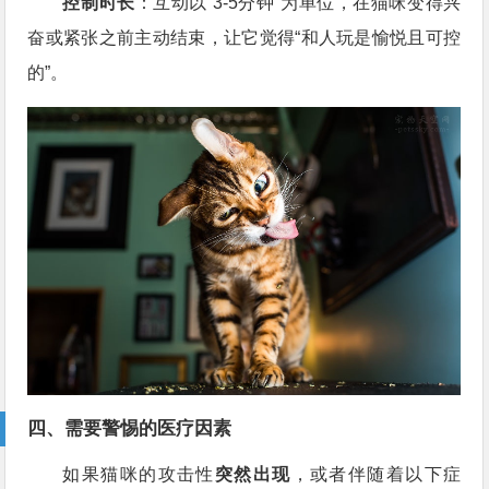
控制时长
：互动以“3-5分钟”为单位，在猫咪变得兴
奋或紧张之前主动结束，让它觉得“和人玩是愉悦且可控
的”。
四、需要警惕的医疗因素
如果猫咪的攻击性
突然出现
，或者伴随着以下症