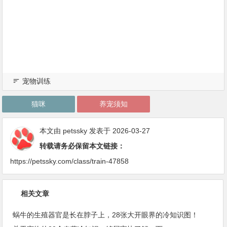
宠物训练
猫咪
养宠须知
本文由
petssky
发表于 2026-03-27
转载请务必保留本文链接：
https://petssky.com/class/train-47858
相关文章
蜗牛的生殖器官是长在脖子上，28张大开眼界的冷知识图！