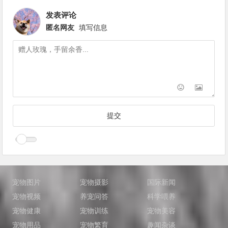
发表评论
匿名网友
填写信息
宠物图片
宠物摄影
国际新闻
宠物视频
养宠问答
科学喂养
宠物健康
宠物训练
宠物美容
宠物用品
宠物繁育
趣闻杂谈