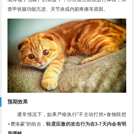
查甲状腺功能亢进、关节炎或内脏疼痛等原因。
预期效果
通常情况下，如果严格执行“不主动打扰+食物联想
+费洛蒙”的组合，
轻度应激的攻击行为在3-7天内会有明
显缓解
。