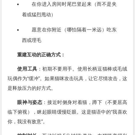
在你进入房间时尾巴竖起来（而不是夹
着或猛烈甩动）
愿意在你附近（哪怕隔着一米远）吃东
西或理毛
重建互动的正确方式：
使用工具
：初期不要用手。使用长柄逗猫棒或毛绒
玩偶作为“缓冲”。如果猫咪攻击玩具，让它尽情攻击，这
是释放压力的好方式。
眼神与姿态
：接近时侧身对着猫，蹲下（不要居高
临下俯视），眯起眼睛缓慢眨眼。这是猫语中的“我喜欢
你，我没有敌意”。