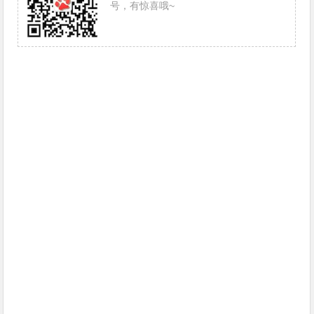
号，有惊喜哦~