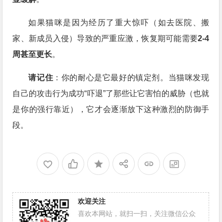
如果猫咪是因为经历了重大惊吓（如去医院、搬
家、新成员入侵）导致的严重应激，恢复期可能需要
2-4
周甚至更长
。
请记住
：你的耐心是它最好的镇定剂。当猫咪发现
自己的攻击行为成功“吓退”了那些让它害怕的威胁（也就
是你的强行靠近），它才会逐渐放下这种激烈的防御手
段。
欢迎关注
喜欢本网站，就扫一扫，关注微信公众