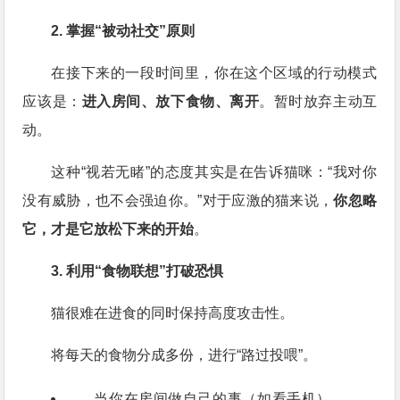
2. 掌握“被动社交”原则
在接下来的一段时间里，你在这个区域的行动模式
应该是：
进入房间、放下食物、离开
。暂时放弃主动互
动。
这种“视若无睹”的态度其实是在告诉猫咪：“我对你
没有威胁，也不会强迫你。”对于应激的猫来说，
你忽略
它，才是它放松下来的开始
。
3. 利用“食物联想”打破恐惧
猫很难在进食的同时保持高度攻击性。
将每天的食物分成多份，进行“路过投喂”。
当你在房间做自己的事（如看手机），