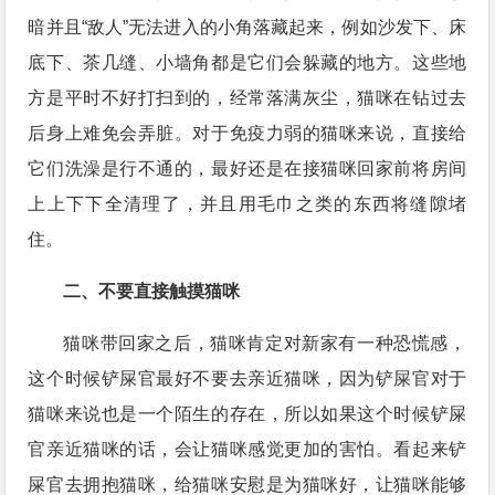
暗并且“敌人”无法进入的小角落藏起来，例如沙发下、床
底下、茶几缝、小墙角都是它们会躲藏的地方。这些地
方是平时不好打扫到的，经常落满灰尘，猫咪在钻过去
后身上难免会弄脏。对于免疫力弱的猫咪来说，直接给
它们洗澡是行不通的，最好还是在接猫咪回家前将房间
上上下下全清理了，并且用毛巾之类的东西将缝隙堵
住。
二、不要直接触摸猫咪
猫咪带回家之后，猫咪肯定对新家有一种恐慌感，
这个时候铲屎官最好不要去亲近猫咪，因为铲屎官对于
猫咪来说也是一个陌生的存在，所以如果这个时候铲屎
官亲近猫咪的话，会让猫咪感觉更加的害怕。看起来铲
屎官去拥抱猫咪，给猫咪安慰是为猫咪好，让猫咪能够