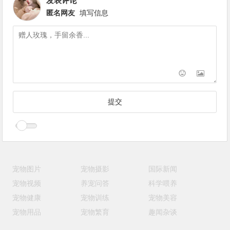
发表评论
匿名网友
填写信息
宠物图片
宠物摄影
国际新闻
宠物视频
养宠问答
科学喂养
宠物健康
宠物训练
宠物美容
宠物用品
宠物繁育
趣闻杂谈