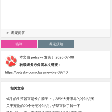
养宠问答
猫咪
养宠须知
本文由
petssky
发表于 2026-07-08
转载请务必保留本文链接：
https://petssky.com/class/newbie-39740
相关文章
蜗牛的生殖器官是长在脖子上，28张大开眼界的冷知识图！
关于宠物的20个奇葩冷知识，铲屎官快了解一下