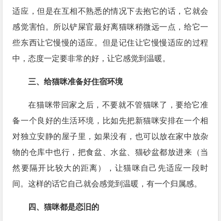
适应，但是在互相不熟悉的情况下去抱它的话，它就会
感觉害怕。所以铲屎官最好离猫咪稍微远一点，给它一
些东西让它慢慢的适应。但是记住让它慢慢适应的过程
中，态度一定要非常的好，让它感觉到温暖。
三、给猫咪准备好住宿环境
在猫咪带回家之后，不要就不管猫咪了，要给它准
备一个良好的生活环境，比如先把新猫咪安排在一个相
对独立安静的屋子里，如果没有，也可以放在家中放杂
物的仓库中也行，把食盆、水盆、猫砂盆都放进来（当
然要隔开比较大的距离），让猫咪自己先适应一段时
间。这样的话它自己就会感觉到温暖，有一个归属感。
四、猫咪都是恋旧的