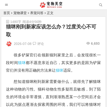
首页
宠物课堂
养宠问答
正文
1480字
阅读4分56秒
猫咪刚到新家应该怎么办？过度关心不可
取
6,693
2026-07-08
评论
很多铲屎官们在领新猫到家里之后，会发现很长一
段时间
猫咪
都不愿意亲近自己，其实更多的是因为铲屎
官们并没有用正确的方法来让
猫咪
适应。
想知道猫咪刚到新家需要做什么，就得先了解猫咪
这种动物的习性。猫科动物生性多疑而且敏感，到了陌
生的环境会非常谨慎，直到渐渐熟悉某一小空间后才会
以此为据点逐渐去探索周围的环境，我们可以将猫咪对