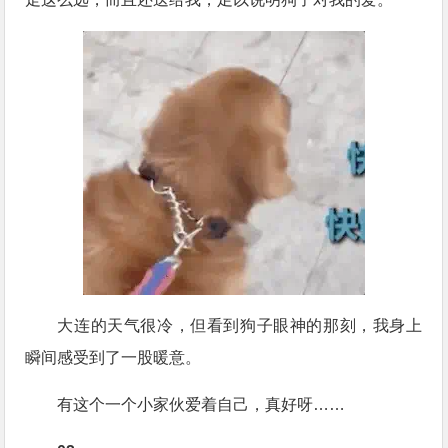
大连的天气很冷，但看到狗子眼神的那刻，我身上
瞬间感受到了一股暖意。
有这个一个小家伙爱着自己，真好呀……