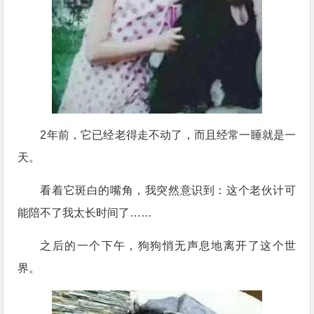
2年前，它已经老得走不动了，而且经常一睡就是一
天。
看着它斑白的嘴角，我突然意识到：这个老伙计可
能陪不了我太长时间了……
之后的一个下午，狗狗悄无声息地离开了这个世
界。