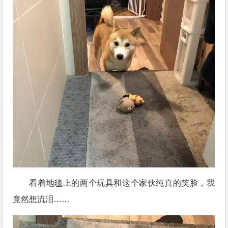
看着地毯上的两个玩具和这个家伙纯真的笑脸，我
竟然想流泪……