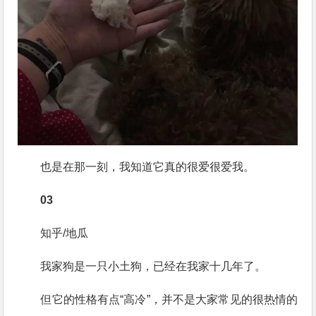
也是在那一刻，我知道它真的很爱很爱我。
03
知乎/地瓜
我家狗是一只小土狗，已经在我家十几年了。
但它的性格有点“高冷”，并不是大家常见的很热情的