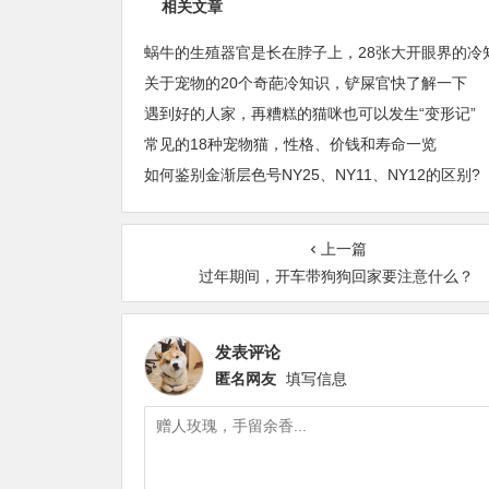
相关文章
关于宠物的20个奇葩冷知识，铲屎官快了解一下
遇到好的人家，再糟糕的猫咪也可以发生“变形记”
常见的18种宠物猫，性格、价钱和寿命一览
如何鉴别金渐层色号NY25、NY11、NY12的区别?
上一篇
过年期间，开车带狗狗回家要注意什么？
发表评论
匿名网友
填写信息