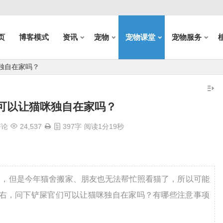
页
博客模式
资讯
宠物
宠物课堂
宠物服务
独自在家吗？
可以让猫咪独自在家吗？
评论
24,537
397字
阅读1分19秒
舍，但是今年猫舍搬家、朋友也无法帮忙照看猫了，所以可能
左右，问下铲屎官们可以让猫咪独自在家吗？有哪些注意事项