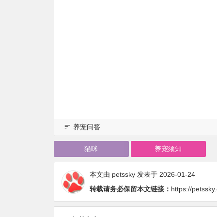
养宠问答
猫咪
养宠须知
本文由
petssky
发表于 2026-01-24
转载请务必保留本文链接：
https://petssk