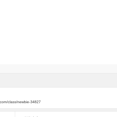
y.com/class/newbie-34827