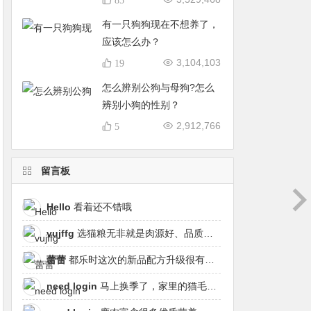
有一只狗狗现在不想养了，
应该怎么办？
3,104,103
19
怎么辨别公狗与母狗?怎么
辨别小狗的性别？
2,912,766
5
留言板
Hello
看着还不错哦
vujffg
选猫粮无非就是肉源好、品质好、工艺好，都乐时磷虾鹿肉烘焙粮真的可以闭眼冲了！
蕾蕾
都乐时这次的新品配方升级很有针对性，从原料溯源到营养配比都踩中了当下高端市场的需求点，期待后续的区域代理政策。
need login
马上换季了，家里的猫毛又要多起来了……太需要像都乐时这种28天就能改善毛发的产品！