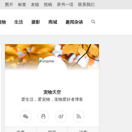
图片
标签
友链
投稿
茶书一话
联系我们
植物
生活
摄影
商城
趣闻杂谈
宠物天空
爱生活，爱宠物，宠物爱好者博客