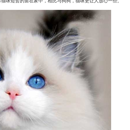
将猫咪短暂的留在家中，相比与狗狗，猫咪更让人放心一些。