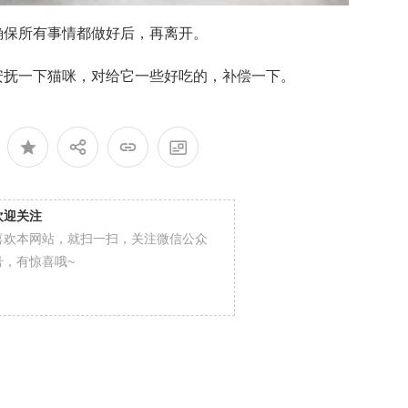
确保所有事情都做好后，再离开。
安抚一下猫咪，对给它一些好吃的，补偿一下。
欢迎关注
喜欢本网站，就扫一扫，关注微信公众
号，有惊喜哦~