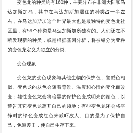
变色龙的种类约有160种，主要分布在非洲大陆和马
达加斯加岛，其中在马达加斯加居住的种类占一半左
右，在马达加斯加这个世界最大也是最独特的变色龙社
区里，有59个种类是马达加斯加所独有的。人们还在不
断发现新的种类，或是根据基因分析，将被错分为亚种
的变色龙定义为独立的分类。
变色现象
变色龙的变色现象与其他生物的保护色、警戒色相
似。变色龙的肤色会随着背景、温度和心情的变化而改
变；雄性变色龙会将暗黑的保护色变成明亮的颜色，以
警告其它变色龙离开自己的领地；有些变色龙还会将平
静时的绿色变成红色来威吓敌人。目的是为了保护自
己，免遭袭击，使自己生存下来。