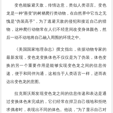
变色能躲避天敌，传情达意，类似人类语言。变色
龙是一种“善变”的树栖爬行类动物，在自然界中它当之无
愧是“伪装高手”，为了逃避天敌的侵犯和接近自己的猎
物，这种爬行动物常在人们不经意间改变身体颜色，然
后一动不动地将自己融入周围的环境之中。
《美国国家地理杂志》撰文指出，依据动物专家的
最新发现，变色龙变换体色不仅仅是为了伪装，体色变
换的另一个重要作用是能够实现变色龙之间的信息传
递，便于和同伴沟通，这相当于人类语言一样，进而表
达出变色龙的意图。
拉克斯沃斯发现变色龙之间的信息传递和表达是通
过变换体色来完成的，它们经常在捍卫自己领地和拒绝
求偶者时，表现出不同的体色。他说，“为了显示自己对