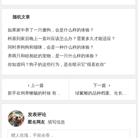
随机文章
如果家中养了一只傻狗，会是什么样的体验？
柯基到家后晚上一直叫应该怎么办？需要多久才能适应？
同时养狗狗和猫咪，会是一种什么样的体验？
养两只和睦相处的宠物，是一只什么样的体验？
你知道吗？狗子的这些行为，是在暗示它“很喜欢你”
上一篇
下一篇
新手在饲养蜥蜴的时候 有哪些注意事项呢
绿鬣蜥的品种档案、生长环境和野外习性
发表评论
匿名网友
填写信息