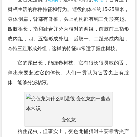
树栖生活的种种特征和行为。避役的体长约15-25厘米，
身体侧扁，背部有脊椎，头上的枕部有钝三角形突起。
四肢很长，指和趾合并分为相对的两组，前肢前三指形
成内组，四、五指形成外组；后肢一、二趾形成内组，
奇特三趾形成外组，这样的特征非常适于握住树枝。
它的尾巴长，能缠卷树枝。它有很长很灵敏的舌，
伸出来要超过它的体长。人们一贯认为它舌尖上有腺
体，能够分泌粘液。
变色龙
粘住昆虫，但事实上，变色龙捕猎时主要靠舌尖产