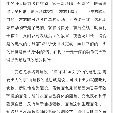
生的强大吸力吸住猎物。它一双眼睛十分奇特，眼帘很
厚，呈环形，两只眼球突出，左右180度，上下左右转动
自如，左右眼可以各自单独活动，不协调一致，这种现
象在动物中是罕见的。双眼各自分工前后注视，既有利
于捕食，又能及时发现后面的敌害。变色龙用长舌捕食
是闪电式的，只需1/25秒便可以完成，而且它们的舌头
的长度是自己身体的2倍。在树上一走一停的动作使天敌
误以为是被风吹动的树叶。
变色龙学名叫避役，“役”在我国文字中的意思是“需
要出力的事”而避役的意思就是说，可以不出力就能吃到
食物。所以命名为避役。俗称变色龙就是因为它善于随
环境的变化，随时改变自己身体的颜色。变色既有利于
隐藏自己，又有利于捕捉猎物。变色这种生理变化，一
种说法是在植物性神经系统的调控下，通过皮肤里的色