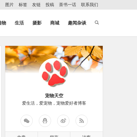
图片
标签
友链
投稿
茶书一话
联系我们
植物
生活
摄影
商城
趣闻杂谈
宠物天空
爱生活，爱宠物，宠物爱好者博客