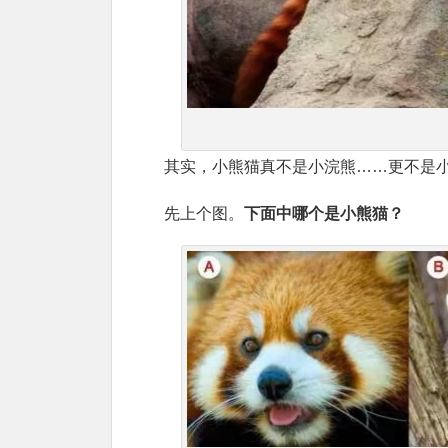
其实，小熊猫真不是小浣熊……更不是
先上个图。
下面中哪个是小熊猫？