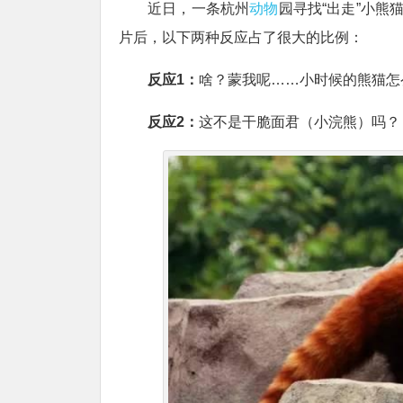
近日，一条杭州
动物
园寻找“出走”小熊
片后，以下两种反应占了很大的比例：
反应1：
啥？蒙我呢……小时候的熊猫怎
反应2：
这不是干脆面君（小浣熊）吗？