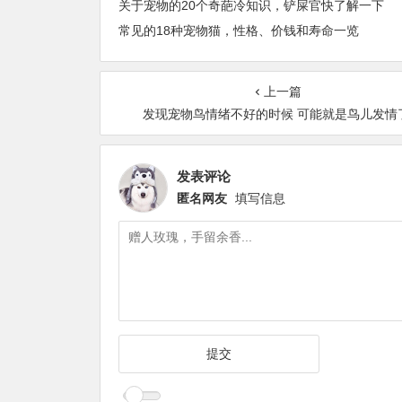
关于宠物的20个奇葩冷知识，铲屎官快了解一下
常见的18种宠物猫，性格、价钱和寿命一览
上一篇
发现宠物鸟情绪不好的时候 可能就是鸟儿发情
发表评论
匿名网友
填写信息