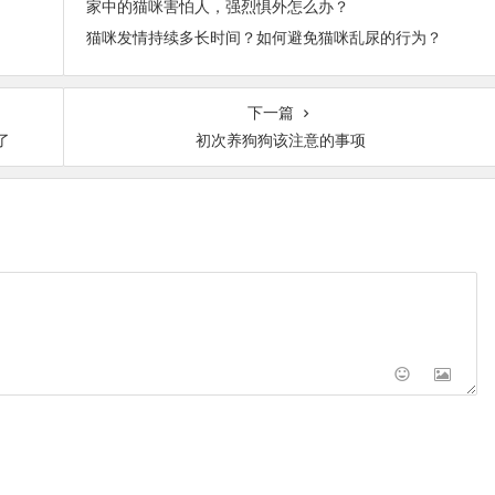
家中的猫咪害怕人，强烈惧外怎么办？
猫咪发情持续多长时间？如何避免猫咪乱尿的行为？
下一篇
了
初次养狗狗该注意的事项