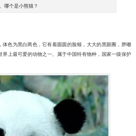
2、哪个是小熊猫？
。
，体色为黑白两色，它有着圆圆的脸颊，大大的黑眼圈，胖嘟
世界上最可爱的动物之一。属于中国特有物种，国家一级保护