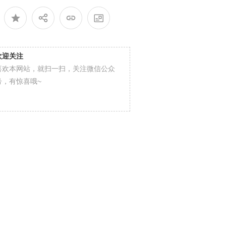
欢迎关注
喜欢本网站，就扫一扫，关注微信公众
号，有惊喜哦~