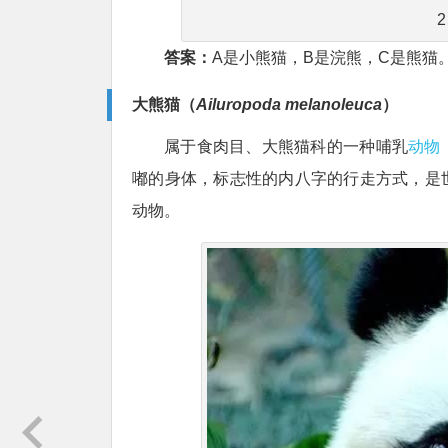
答案：
A是小熊猫，B是浣熊，C是熊猫
大熊猫（
Ailuropoda melanoleuca
）
属于食肉目、大熊猫科的一种哺乳
动物
嘟的身体，标志性的内八字的行走方式，是
动物。