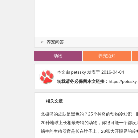
养宠问答
动物
养宠须知
本文由
petssky
发表于 2016-04-04
转载请务必保留本文链接：
https://petssk
相关文章