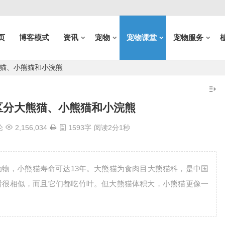
页
博客模式
资讯
宠物
宠物课堂
宠物服务
熊猫、小熊猫和小浣熊
区分大熊猫、小熊猫和小浣熊
论
2,156,034
1593字
阅读2分1秒
物，小熊猫寿命可达13年。大熊猫为食肉目大熊猫科，是中国
看很相似，而且它们都吃竹叶。但大熊猫体积大，小熊猫更像一