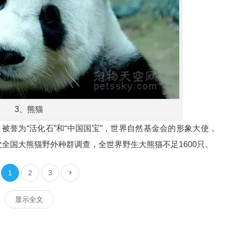
3、熊猫
被誉为“活化石”和“中国国宝”，世界自然基金会的形象大使，
全国大熊猫野外种群调查，全世界野生大熊猫不足1600只。
1
2
3
显示全文