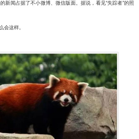
猫的新闻占据了不小微博、微信版面。据说，看见“失踪者”的照
么会这样。