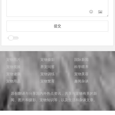
宠物图片
宠物摄影
国际新闻
宠物视频
养宠问答
科学喂养
宠物健康
宠物训练
宠物美容
宠物用品
宠物繁育
趣闻杂谈
原创翻译与分享国内外热点资讯，共享与宠物有关的新
闻、图片和摄影、宠物知识等，以及生活和杂谈文章。