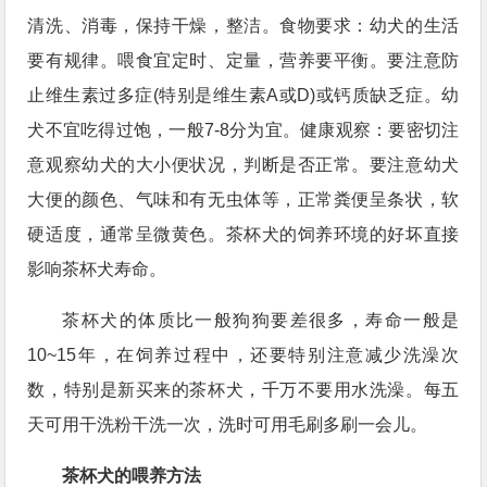
清洗、消毒，保持干燥，整洁。食物要求：幼犬的生活
要有规律。喂食宜定时、定量，营养要平衡。要注意防
止维生素过多症(特别是维生素A或D)或钙质缺乏症。幼
犬不宜吃得过饱，一般7-8分为宜。健康观察：要密切注
意观察幼犬的大小便状况，判断是否正常。要注意幼犬
大便的颜色、气味和有无虫体等，正常粪便呈条状，软
硬适度，通常呈微黄色。茶杯犬的饲养环境的好坏直接
影响茶杯犬寿命。
茶杯犬的体质比一般狗狗要差很多，寿命一般是
10~15年，在饲养过程中，还要特别注意减少洗澡次
数，特别是新买来的茶杯犬，千万不要用水洗澡。每五
天可用干洗粉干洗一次，洗时可用毛刷多刷一会儿。
茶杯犬的喂养方法