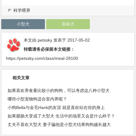
科学喂养
小型犬
茶杯犬
本文由
petssky
发表于 2017-05-02
转载请务必保留本文链接：
https://petssky.com/class/meal-28100
相关文章
如果喜欢养食量比较小的狗狗，可以考虑这八种小型犬
哪些小型宠物狗适合室内养呢？
小狗Bella与金毛Hank的友谊 就是喜欢站在你的身上
如果腊肠犬变成了大型犬 生活中的场景又会是什么样子？
丈夫不喜欢大型犬 妻子骗他是小型犬结果狗狗越长越大