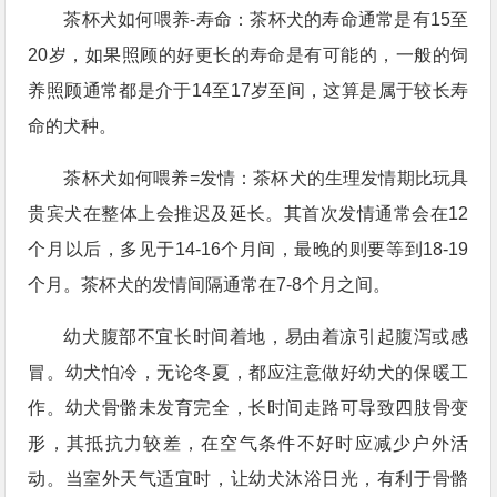
茶杯犬如何喂养-寿命：茶杯犬的寿命通常是有15至
20岁，如果照顾的好更长的寿命是有可能的，一般的饲
养照顾通常都是介于14至17岁至间，这算是属于较长寿
命的犬种。
茶杯犬如何喂养=发情：茶杯犬的生理发情期比玩具
贵宾犬在整体上会推迟及延长。其首次发情通常会在12
个月以后，多见于14-16个月间，最晚的则要等到18-19
个月。茶杯犬的发情间隔通常在7-8个月之间。
幼犬腹部不宜长时间着地，易由着凉引起腹泻或感
冒。幼犬怕冷，无论冬夏，都应注意做好幼犬的保暖工
作。幼犬骨骼未发育完全，长时间走路可导致四肢骨变
形，其抵抗力较差，在空气条件不好时应减少户外活
动。当室外天气适宜时，让幼犬沐浴日光，有利于骨骼