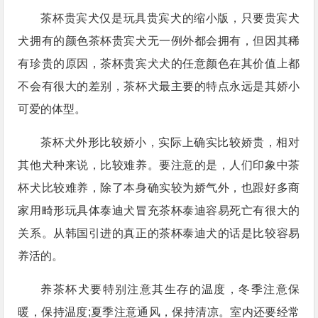
茶杯贵宾犬仅是玩具贵宾犬的缩小版，只要贵宾犬
犬拥有的颜色茶杯贵宾犬无一例外都会拥有，但因其稀
有珍贵的原因，茶杯贵宾犬犬的任意颜色在其价值上都
不会有很大的差别，茶杯犬最主要的特点永远是其娇小
可爱的体型。
茶杯犬外形比较娇小，实际上确实比较娇贵，相对
其他犬种来说，比较难养。要注意的是，人们印象中茶
杯犬比较难养，除了本身确实较为娇气外，也跟好多商
家用畸形玩具体泰迪犬冒充茶杯泰迪容易死亡有很大的
关系。从韩国引进的真正的茶杯泰迪犬的话是比较容易
养活的。
养茶杯犬要特别注意其生存的温度，冬季注意保
暖，保持温度;夏季注意通风，保持清凉。室内还要经常