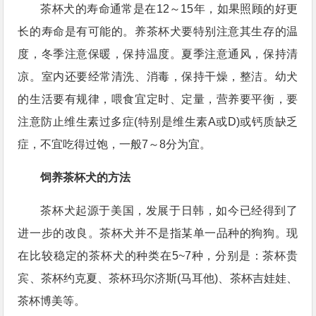
茶杯犬的寿命通常是在12～15年，如果照顾的好更
长的寿命是有可能的。养茶杯犬要特别注意其生存的温
度，冬季注意保暖，保持温度。夏季注意通风，保持清
凉。室内还要经常清洗、消毒，保持干燥，整洁。幼犬
的生活要有规律，喂食宜定时、定量，营养要平衡，要
注意防止维生素过多症(特别是维生素A或D)或钙质缺乏
症，不宜吃得过饱，一般7～8分为宜。
饲养茶杯犬的方法
茶杯犬起源于美国，发展于日韩，如今已经得到了
进一步的改良。茶杯犬并不是指某单一品种的狗狗。现
在比较稳定的茶杯犬的种类在5~7种，分别是：茶杯贵
宾、茶杯约克夏、茶杯玛尔济斯(马耳他)、茶杯吉娃娃、
茶杯博美等。