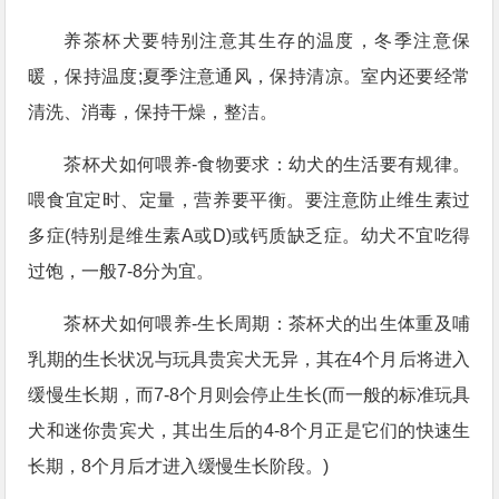
养茶杯犬要特别注意其生存的温度，冬季注意保
暖，保持温度;夏季注意通风，保持清凉。室内还要经常
清洗、消毒，保持干燥，整洁。
茶杯犬如何喂养-食物要求：幼犬的生活要有规律。
喂食宜定时、定量，营养要平衡。要注意防止维生素过
多症(特别是维生素A或D)或钙质缺乏症。幼犬不宜吃得
过饱，一般7-8分为宜。
茶杯犬如何喂养-生长周期：茶杯犬的出生体重及哺
乳期的生长状况与玩具贵宾犬无异，其在4个月后将进入
缓慢生长期，而7-8个月则会停止生长(而一般的标准玩具
犬和迷你贵宾犬，其出生后的4-8个月正是它们的快速生
长期，8个月后才进入缓慢生长阶段。)