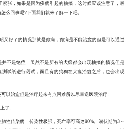
于紧张，如果是因为疾病引起的抽搐，这时候应该注意了，最
搐怎么回事呢?下面我们就来了解一下吧。
之后又好了的情况那就是癫痫，癫痫是不能治愈的但是可以通过
但是并不是绝症，虽然不是所有的犬瘟都会出现抽搐的情况但是
犬瘟测试纸进行测试，而且有的狗狗在犬瘟治愈之后，也会出现
脑炎可以治愈但是治疗起来有点困难所以尽量送医院治疗;
身上了。
触性传染病，传染性极强，死亡率可高达80%。潜伏期为3～