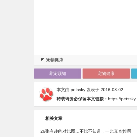
宠物健康
养宠须知
宠物健康
本文由
petssky
发表于 2016-03-02
转载请务必保留本文链接：
https://petssk
相关文章
26张有趣的对比图…不比不知道，一比真奇妙啊！