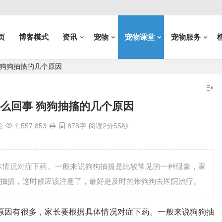
页
博客模式
资讯
宠物
宠物课堂
宠物服务
 狗狗抽搐的几个原因
么回事 狗狗抽搐的几个原因
论
1,557,853
878字
阅读2分55秒
体情况对症下药。一般来说狗狗抽搐是比较常见的一种现象，家
抽搐，这时候应该注意了，最好是及时的带狗狗去医院治疗。
原因有很多，家长要根据具体情况对症下药。一般来说狗狗抽