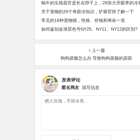
关于宠物的20个奇葩冷知识，铲屎官快了解一下
常见的18种宠物猫，性格、价钱和寿命一览
如何鉴别金渐层色号NY25、NY11、NY12的区别?
上一篇
狗狗尿频怎么办 导致狗狗尿频的原因
发表评论
匿名网友
填写信息