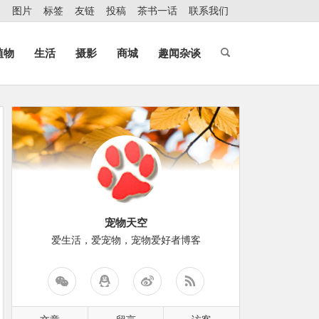
图片
标签
友链
投稿
茶书一话
联系我们
植物
生活
摄影
商城
趣闻杂谈
宠物天空
爱生活，爱宠物，宠物爱好者博客