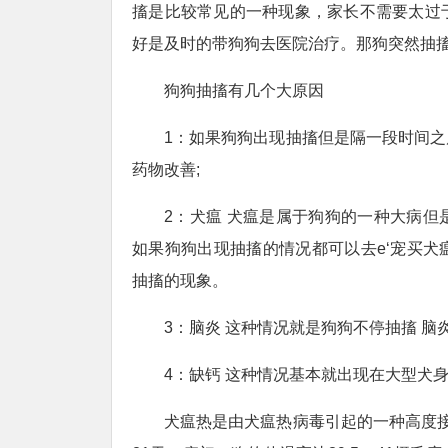
搐是比较常见的一种现象，家长不需要太过
好是及时的带狗狗去医院治疗。那狗突然抽
狗狗抽搐有几个大原因
1：如果狗狗出现抽搐但是隔一段时间
药物改善;
2：犬瘟 犬瘟是属于狗狗的一种大病
如果狗狗出现抽搐的情况都可以去e‘宠买
抽搐的现象。
3：脑炎 这种情况就是狗狗不停抽搐 
4：缺钙 这种情况基本就出现在大型犬
犬瘟热是由犬瘟热病毒引起的一种高度接