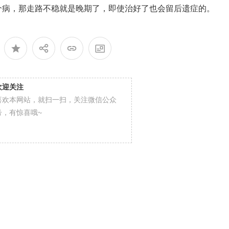
个病，那走路不稳就是晚期了，即使治好了也会留后遗症的。
欢迎关注
喜欢本网站，就扫一扫，关注微信公众
号，有惊喜哦~