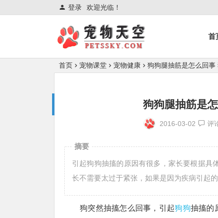
登录
欢迎光临！
首
首页
宠物课堂
宠物健康
狗狗腿抽筋是怎么回事
狗狗腿抽筋是怎
2016-03-02
评
摘要
引起狗狗抽搐的原因有很多，家长要根据具
长不需要太过于紧张，如果是因为疾病引起的
狗突然抽搐怎么回事，引起
狗狗
抽搐的