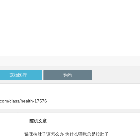
宠物医疗
狗狗
y.com/class/health-17576
随机文章
猫咪拉肚子该怎么办 为什么猫咪总是拉肚子