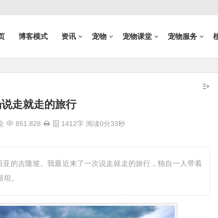
页
博客模式
资讯
宠物
宠物课堂
宠物服务
场说走就走的旅行
论
851,828
1412字
阅读0分33秒
马来西亚的吉隆坡。我最近来了一次说走就走的旅行，独自一人带着
斯坦。