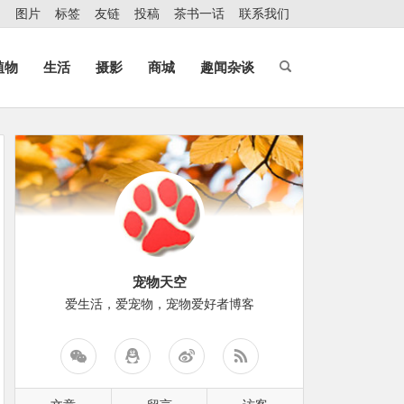
图片
标签
友链
投稿
茶书一话
联系我们
植物
生活
摄影
商城
趣闻杂谈
宠物天空
爱生活，爱宠物，宠物爱好者博客