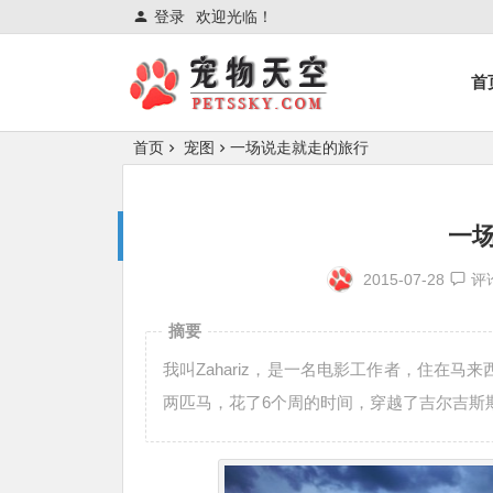
登录
欢迎光临！
首
首页
宠图
一场说走就走的旅行
一
2015-07-28
评
摘要
我叫Zahariz，是一名电影工作者，住在
两匹马，花了6个周的时间，穿越了吉尔吉斯