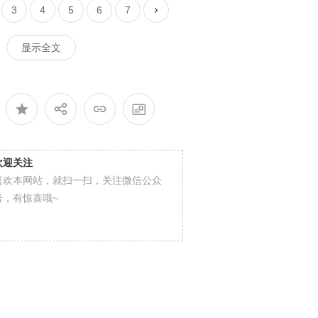
3
4
5
6
7
显示全文
欢迎关注
喜欢本网站，就扫一扫，关注微信公众
号，有惊喜哦~