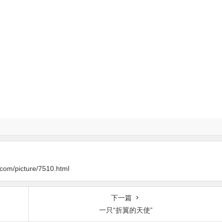
y.com/picture/7510.html
下一篇
一只“折翼的天使”