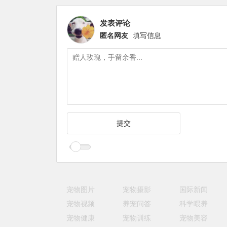
发表评论
匿名网友
填写信息
宠物图片
宠物摄影
国际新闻
宠物视频
养宠问答
科学喂养
宠物健康
宠物训练
宠物美容